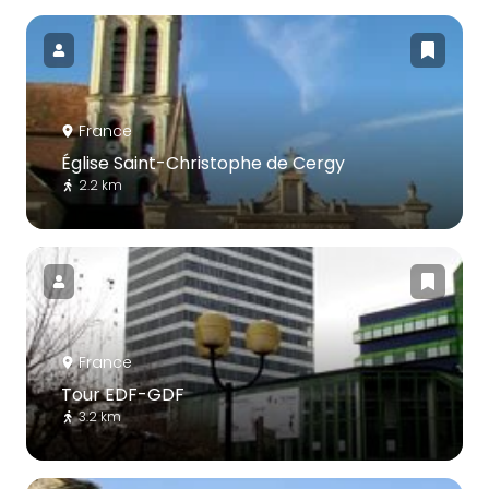
France
Église Saint-Christophe de Cergy
2.2 km
France
Tour EDF-GDF
3.2 km