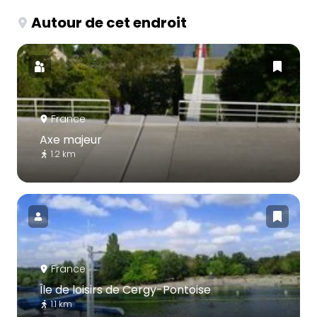
Autour de cet endroit
France
Axe majeur
1.2 km
France
Île de loisirs de Cergy-Pontoise
1.1 km