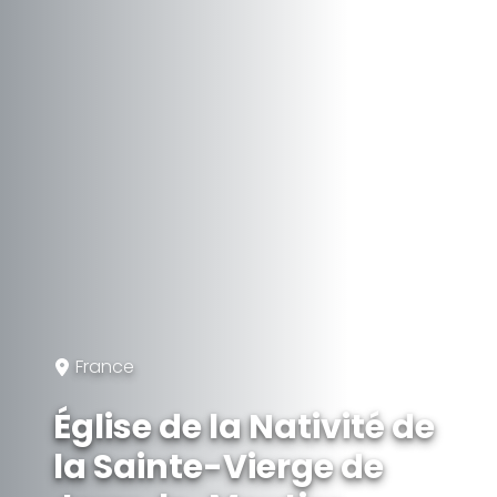
France
Église de la Nativité de
la Sainte-Vierge de