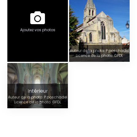
Ajoutez vos photos
Auteur de la photo: P.poschadel
Licence de la photo: GFDL
Intérieur
Auteur de la photo: P.poschadel
Licence de la photo: GFDL