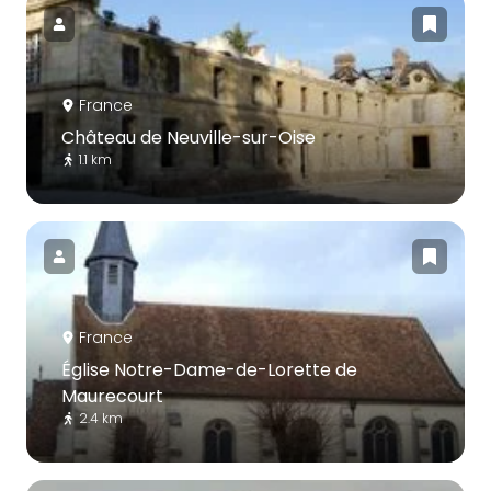
France
Château de Neuville-sur-Oise
1.1 km
France
Église Notre-Dame-de-Lorette de
Maurecourt
2.4 km