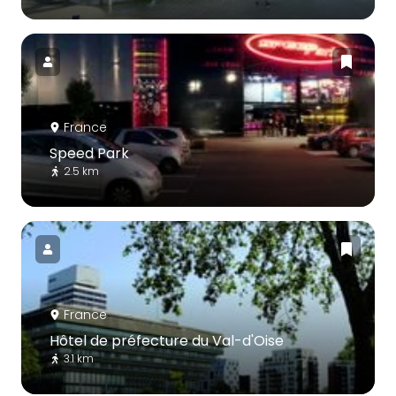
France
Speed Park
2.5 km
France
Hôtel de préfecture du Val-d'Oise
3.1 km