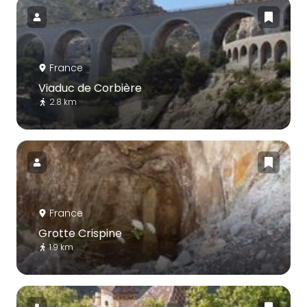
France
Viaduc de Corbière
2.8 km
France
Grotte Crispine
1.9 km