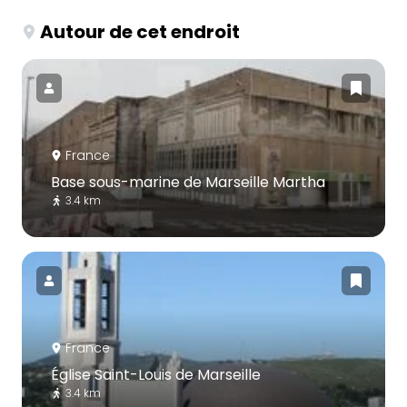
Autour de cet endroit
France
Base sous-marine de Marseille Martha
3.4 km
France
Église Saint-Louis de Marseille
3.4 km