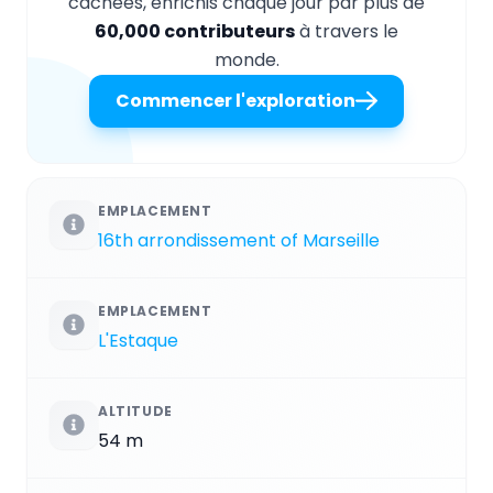
cachées, enrichis chaque jour par plus de
60,000 contributeurs
à travers le
monde.
Commencer l'exploration
EMPLACEMENT
16th arrondissement of Marseille
EMPLACEMENT
L'Estaque
ALTITUDE
54 m