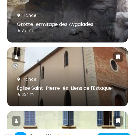
France
Grotte-ermitage des Aygalades
3.3 km
France
Église Saint-Pierre-ès-Liens de l'Estaque
624 m