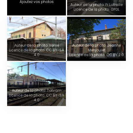
Ajoutez vos photos
Auteur de la photo: Fr.Latreille
Licence de la photo: GFDL
Auteur de la photo: Irønie
Auteur de la photo: Jeanne
Licence de la photo: CC BY-SA
Menjoulet
4.0
Licence de la photo: CC BY 2.0
Auteur de la photo: Tatvam
Licence de la photo: CC BY-SA
4.0