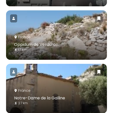
France
Oppidum de Verduron
1.7 km
France
Notre-Dame de la Galline
2.7 km