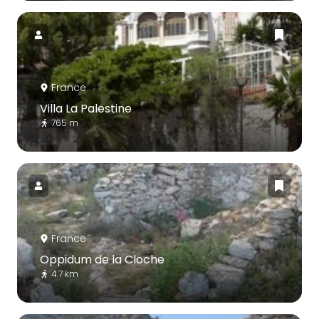
France
Villa La Palestine
765 m
France
Oppidum de la Cloche
4.7 km