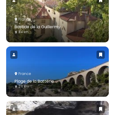
France
Bastide de la Guillermy
3.4 km
France
Plage de la Batterie
2.6 km