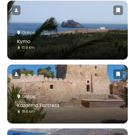
Grèce
Kymo
10.8 km
Grèce
Kazarma Fortress
18.8 km