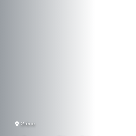
Grèce