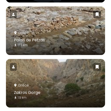
Grèce
Palais de Petras
17.3 km
Grèce
Zakros Gorge
1.9 km