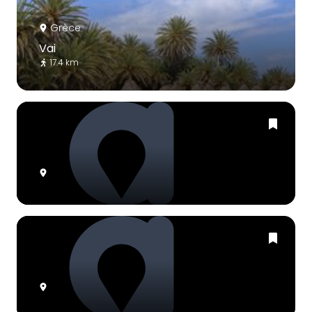
Grèce
Vai
17.4 km