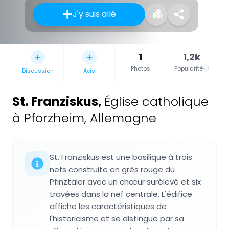
J'y suis allé
1
1,2k
Photos
Popularité
Discussion
Avis
St. Franziskus
,
Église catholique
à Pforzheim, Allemagne
St. Franziskus est une basilique à trois
nefs construite en grès rouge du
Pfinztäler avec un chœur surélevé et six
travées dans la nef centrale. L'édifice
affiche les caractéristiques de
l'historicisme et se distingue par sa