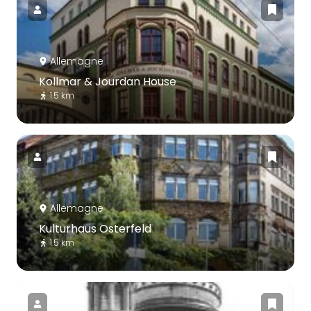
Allemagne
Kollmar & Jourdan House
1.5 km
Allemagne
Kulturhaus Osterfeld
1.5 km