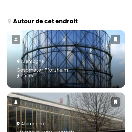
Autour de cet endroit
Allemagne
Gasometer Pforzheim
992 m
Allemagne