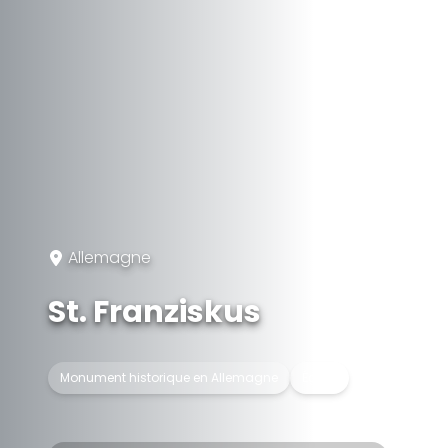
Allemagne
St. Franziskus
Monument historique en Allemagne
Église