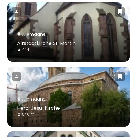
Allemagne
Altstadtkirche St. Martin
444 m
Allemagne
Herz-Jesu-Kirche
846 m