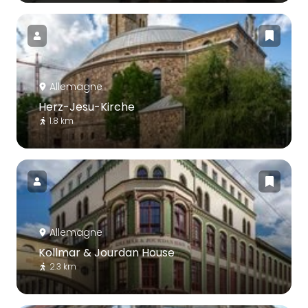
Allemagne
Herz-Jesu-Kirche
1.8 km
Allemagne
Kollmar & Jourdan House
2.3 km