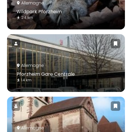
Allemagne
Wildpark Pforzheim
2.4 km
Allemagne
Pforzheim Gare Centrale
1.4 km
Allemagne