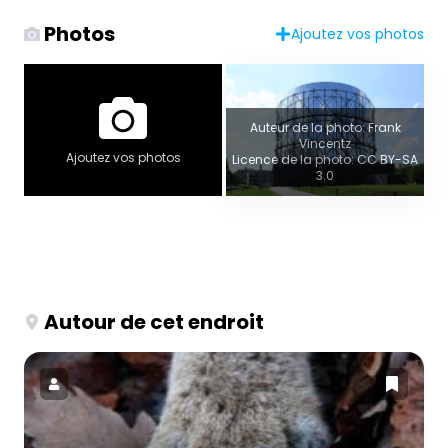
Photos
Ajoutez vos photos
Auteur de la photo: Frank
Vincentz
Ajoutez vos photos
Licence de la photo: CC BY-SA
3.0
Autour de cet endroit