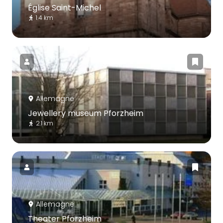
Église Saint-Michel
1.4 km
Allemagne
Jewellery museum Pforzheim
2.1 km
Allemagne
Theater Pforzheim