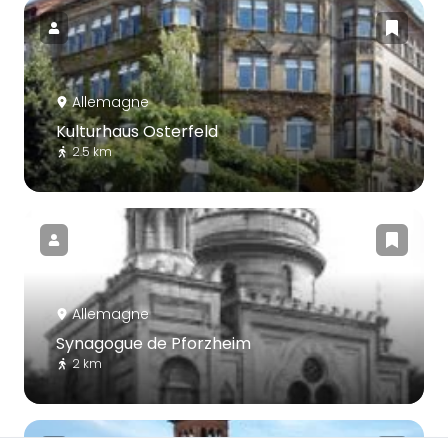
Allemagne
Kulturhaus Osterfeld
2.5 km
Allemagne
Synagogue de Pforzheim
2 km