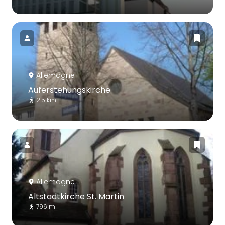
Allemagne
Auferstehungskirche
2.5 km
Allemagne
Altstadtkirche St. Martin
796 m