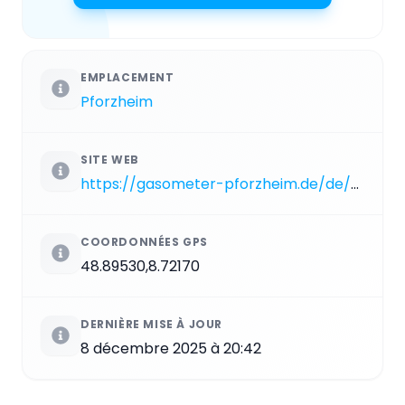
EMPLACEMENT
Pforzheim
SITE WEB
https://gasometer-pforzheim.de/de/home
COORDONNÉES GPS
48.89530,8.72170
DERNIÈRE MISE À JOUR
8 décembre 2025 à 20:42