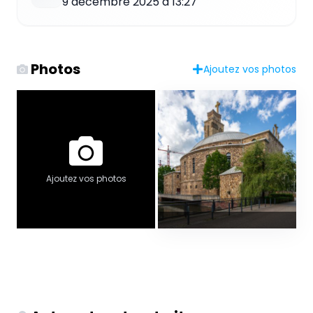
9 décembre 2025 à 13:27
Photos
Ajoutez vos photos
Ajoutez vos photos