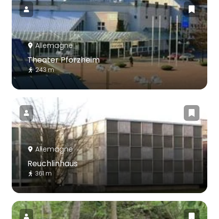
Allemagne
Theater Pforzheim
243 m
Allemagne
Reuchlinhaus
361 m