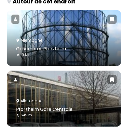
Autour de cet endroit
Allemagne
Gasometer Pforzheim
1.8 km
Allemagne
Pforzheim Gare Centrale
649 m