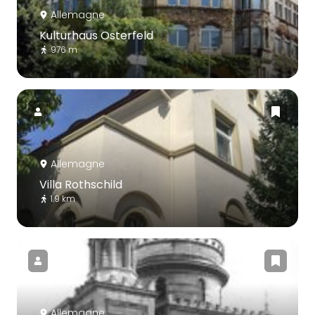
Allemagne
Kulturhaus Osterfeld
976 m
Allemagne
Villa Rothschild
1.9 km
Allemagne