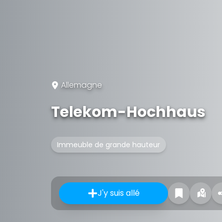
Allemagne
Telekom-Hochhaus
Immeuble de grande hauteur
J'y suis allé