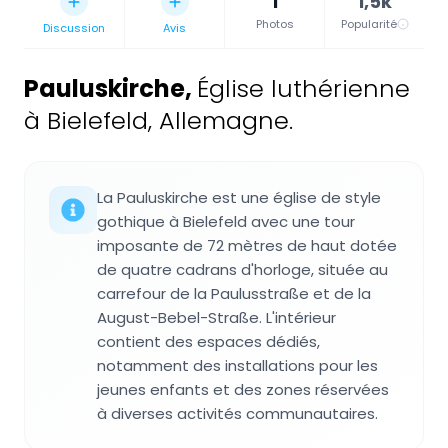
1
1,5k
Photos
Popularité
Discussion
Avis
Pauluskirche
,
Église luthérienne
à Bielefeld, Allemagne.
La Pauluskirche est une église de style
gothique à Bielefeld avec une tour
imposante de 72 mètres de haut dotée
de quatre cadrans d'horloge, située au
carrefour de la Paulusstraße et de la
August-Bebel-Straße. L'intérieur
contient des espaces dédiés,
notamment des installations pour les
jeunes enfants et des zones réservées
à diverses activités communautaires.