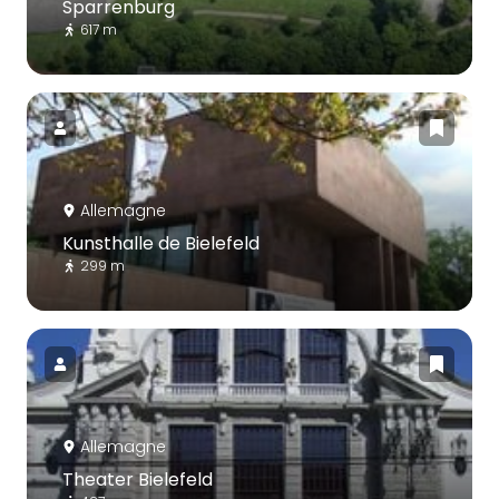
Sparrenburg
617 m
Allemagne
Kunsthalle de Bielefeld
299 m
Allemagne
Theater Bielefeld