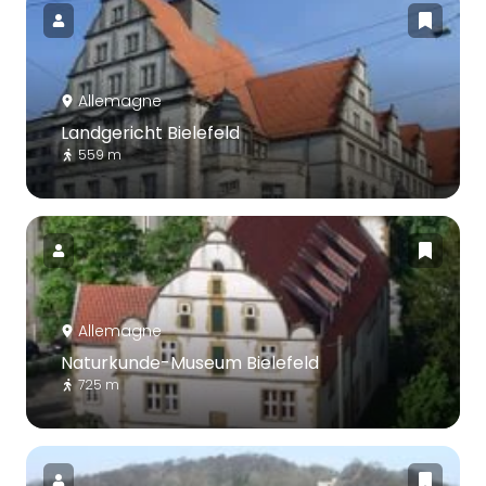
Allemagne
Landgericht Bielefeld
559 m
Allemagne
Naturkunde-Museum Bielefeld
725 m