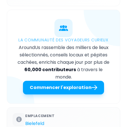
LA COMMUNAUTÉ DES VOYAGEURS CURIEUX
AroundUs rassemble des milliers de lieux
sélectionnés, conseils locaux et pépites
cachées, enrichis chaque jour par plus de
60,000 contributeurs
à travers le
monde.
Commencer l'exploration
EMPLACEMENT
Bielefeld