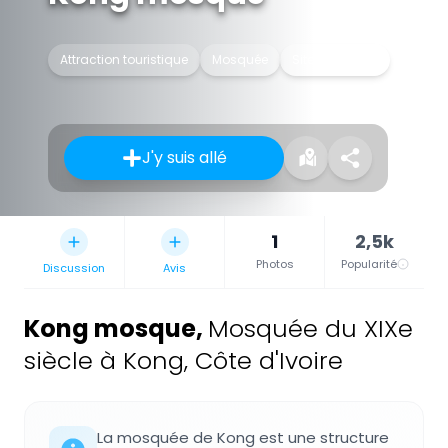
Attraction touristique
Mosquée
Site historique
J'y suis allé
1
2,5k
Photos
Popularité
Discussion
Avis
Kong mosque
,
Mosquée du XIXe
siècle à Kong, Côte d'Ivoire
La mosquée de Kong est une structure