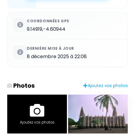
COORDONNÉES GPS
9.14919,-4.60944
DERNIÈRE MISE À JOUR
8 décembre 2025 à 22:08
Photos
Ajoutez vos photos
Ajoutez vos photos