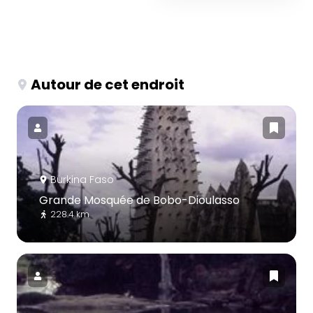
Autour de cet endroit
Burkina Faso
Grande Mosquée de Bobo-Dioulasso
228.4 km