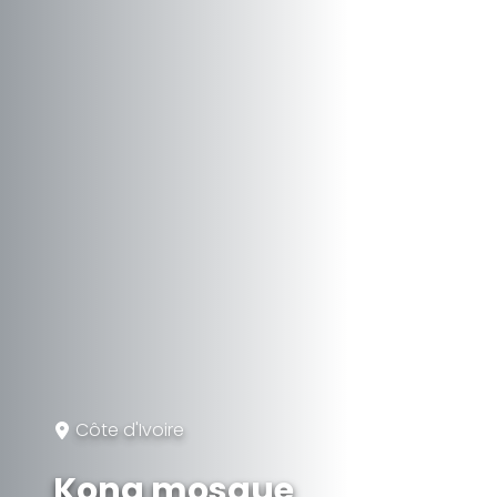
Côte d'Ivoire
Kong mosque