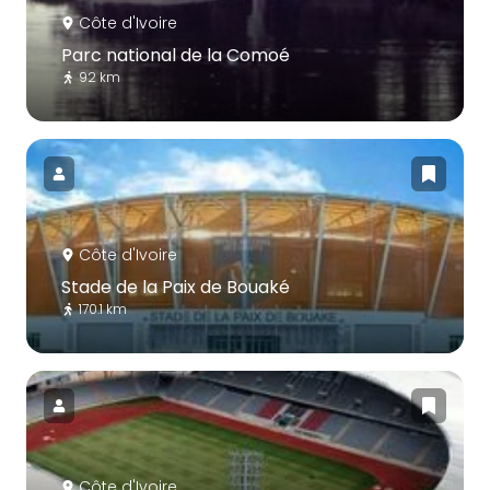
Côte d'Ivoire
Parc national de la Comoé
92 km
Côte d'Ivoire
Stade de la Paix de Bouaké
170.1 km
Côte d'Ivoire