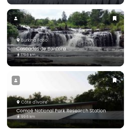
Burkina Faso
Cascades de Banfora
176.6 km
Côte d'Ivoire
Comoé National Park Research Station
99.6 km