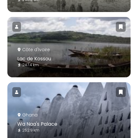
Côte d'Ivoire
Lac de Kossou
247.4 km
Ghana
Wa Naa's Palace
252.9 km