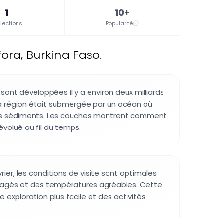
1
10+
lections
Popularité
ra, Burkina Faso.
sont développées il y a environ deux milliards
a région était submergée par un océan où
es sédiments. Les couches montrent comment
évolué au fil du temps.
ier, les conditions de visite sont optimales
gagés et des températures agréables. Cette
 exploration plus facile et des activités