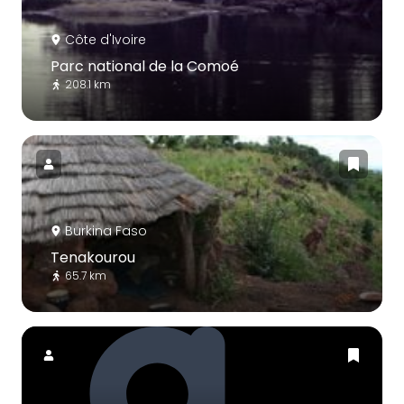
Côte d'Ivoire
Parc national de la Comoé
208.1 km
Burkina Faso
Tenakourou
65.7 km