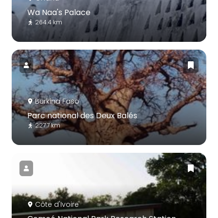
Wa Naa's Palace
264.4 km
Burkina Faso
Parc national des Deux Balés
227.7 km
Côte d'Ivoire