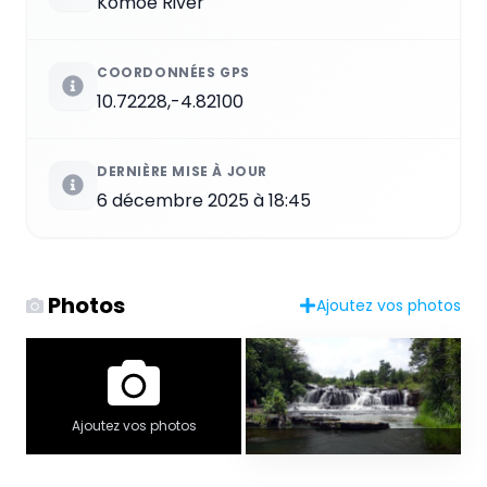
Komoé River
COORDONNÉES GPS
10.72228,-4.82100
DERNIÈRE MISE À JOUR
6 décembre 2025 à 18:45
Photos
Ajoutez vos photos
Ajoutez vos photos