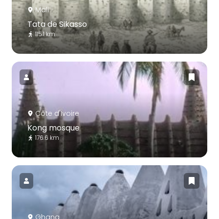
Mali
Tata de Sikasso
115.1 km
Côte d'Ivoire
Kong mosque
176.6 km
Ghana