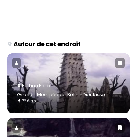
Autour de cet endroit
Burkina Faso
Grande Mosquée de Bobo-Dioulasso
76.6 km