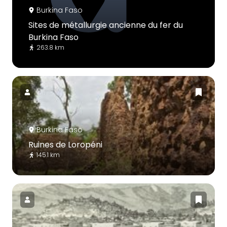
Burkina Faso
Sites de métallurgie ancienne du fer du
Burkina Faso
263.8 km
Burkina Faso
Ruines de Loropéni
145.1 km