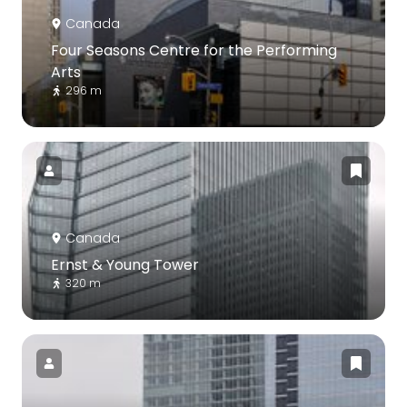
Canada
Four Seasons Centre for the Performing
Arts
296 m
Canada
Ernst & Young Tower
320 m