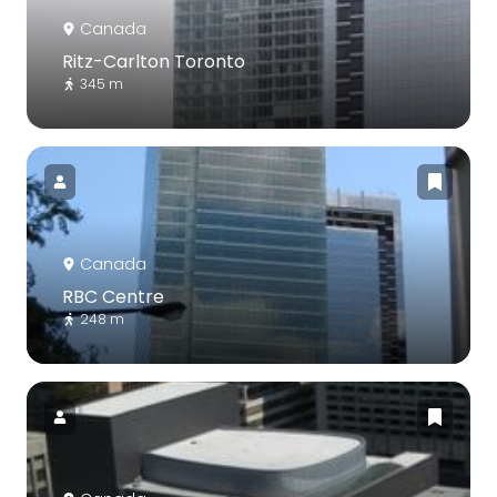
Canada
Ritz-Carlton Toronto
345 m
Canada
RBC Centre
248 m