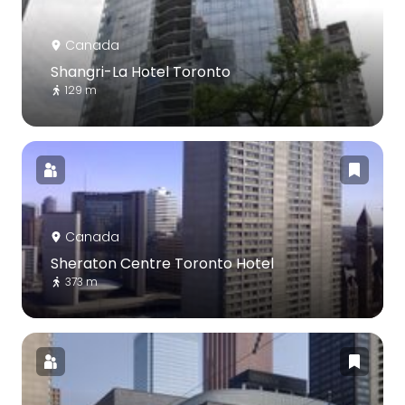
Canada
Shangri-La Hotel Toronto
129 m
Canada
Sheraton Centre Toronto Hotel
373 m