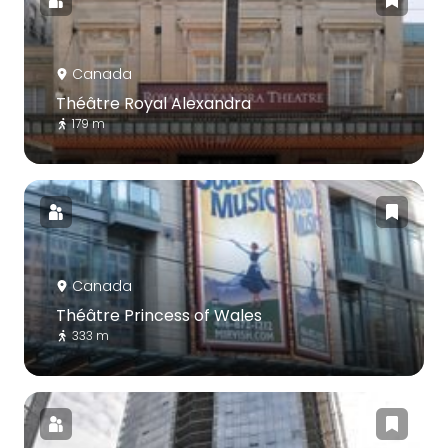
Canada
Théâtre Royal Alexandra
179 m
Canada
Théâtre Princess of Wales
333 m