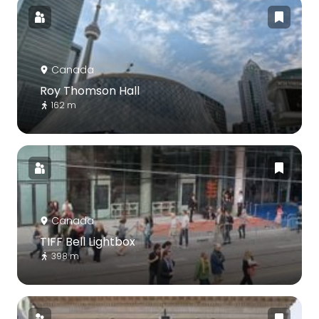
Canada
Roy Thomson Hall
162 m
Canada
TIFF Bell Lightbox
398 m