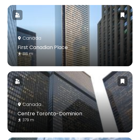
Canada
First Canadian Place
316 m
Canada
Centre Toronto-Dominion
379 m