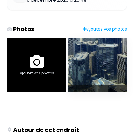
8 décembre 2025 à 20:49
Photos
Ajoutez vos photos
Ajoutez vos photos
Autour de cet endroit