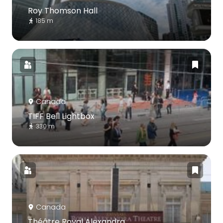
Roy Thomson Hall
185 m
Canada
TIFF Bell Lightbox
330 m
Canada
Théâtre Royal Alexandra