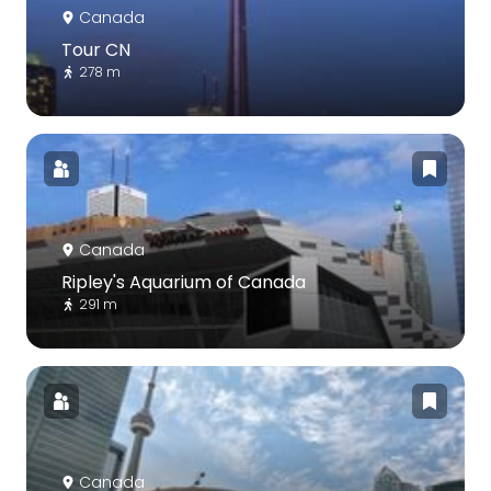
Canada
Tour CN
278 m
Canada
Ripley's Aquarium of Canada
291 m
Canada