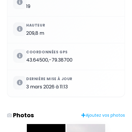
19
HAUTEUR
209,8 m
COORDONNÉES GPS
43.64500,-79.38700
DERNIÈRE MISE À JOUR
3 mars 2026 à 11:13
Photos
Ajoutez vos photos