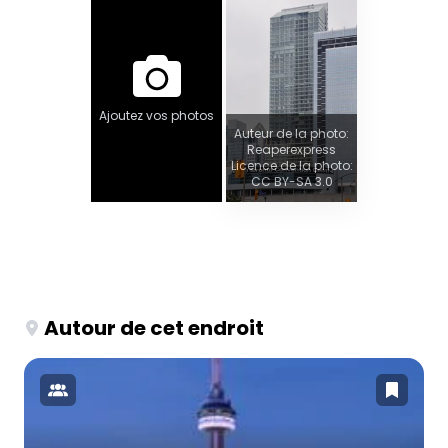
Ajoutez vos photos
Auteur de la photo:
Reaperexpress
Licence de la photo:
CC BY-SA 3.0
Autour de cet endroit