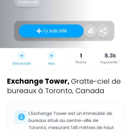
Gratte-ciel
J'y suis allé
1
8,3k
Photos
Popularité
Discussion
Avis
Exchange Tower
,
Gratte-ciel de
bureaux à Toronto, Canada
L'Exchange Tower est un immeuble de
bureaux situé au centre-ville de
Toronto, mesurant 146 mètres de haut