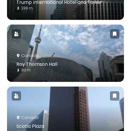
Trump International Hotel and Tower
288 m
Canada
Roy Thomson Hall
313 m
Canada
Scotia Plaza