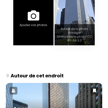
Ajoutez vos photos
Auteur de la photo:
Voyager
Licence de la photo: CC
BY-SA 3.0
Autour de cet endroit