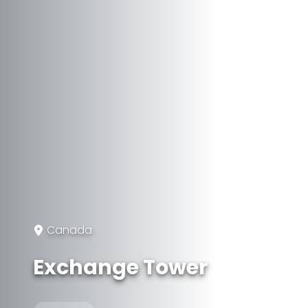
Canada
Exchange Tower