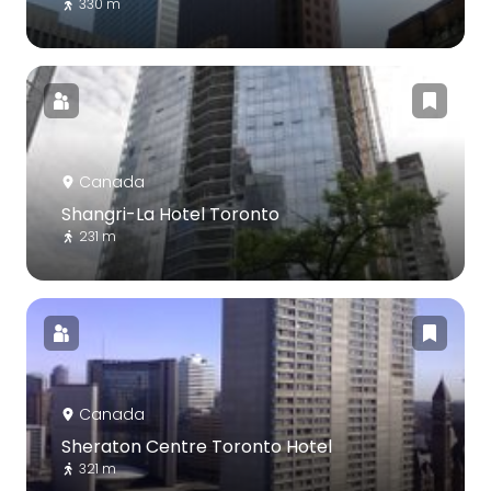
330 m
Canada
Shangri-La Hotel Toronto
231 m
Canada
Sheraton Centre Toronto Hotel
321 m