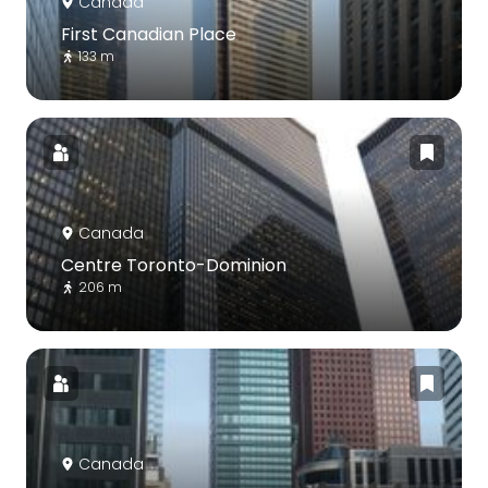
Canada
First Canadian Place
133 m
Canada
Centre Toronto-Dominion
206 m
Canada