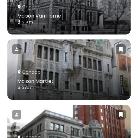
Canada
Maison Van Horne
219 m
Canada
Maison Martlet
385 m
Canada