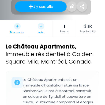
J'y suis allé
1
3,1k
Photos
Popularité
Discussion
Avis
Le Château Apartments
,
Immeuble résidentiel à Golden
Square Mile, Montréal, Canada
Le Château Apartments est un
immeuble d'habitation situé sur la rue
Sherbrooke Ouest à Montreal, construit
en calcaire de Tyndall et couverture en
cuivre. La structure comprend 14 étages