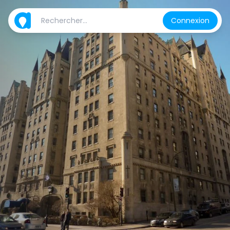
Connexion