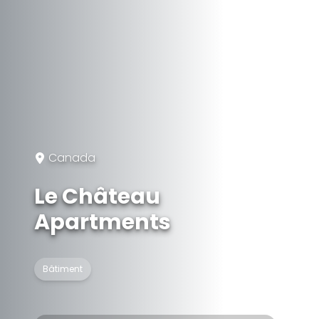
Canada
Le Château
Apartments
Bâtiment