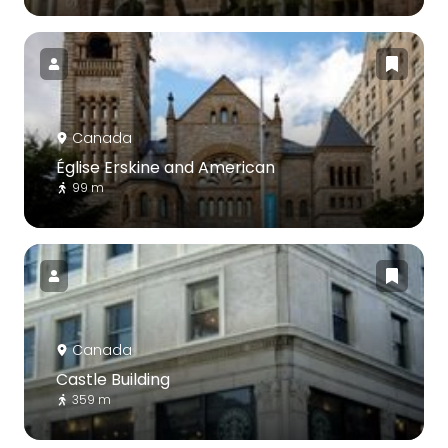
Canada
Église Erskine and American
99 m
Canada
Castle Building
359 m