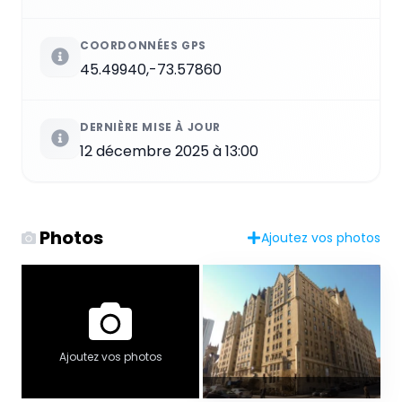
COORDONNÉES GPS
45.49940,-73.57860
DERNIÈRE MISE À JOUR
12 décembre 2025 à 13:00
Photos
Ajoutez vos photos
Ajoutez vos photos