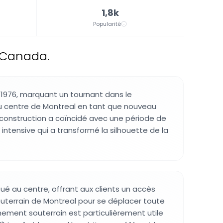
1,8k
Popularité
, Canada.
n 1976, marquant un tournant dans le
centre de Montreal en tant que nouveau
a construction a coïncidé avec une période de
intensive qui a transformé la silhouette de la
tué au centre, offrant aux clients un accès
outerrain de Montreal pour se déplacer toute
nnement souterrain est particulièrement utile