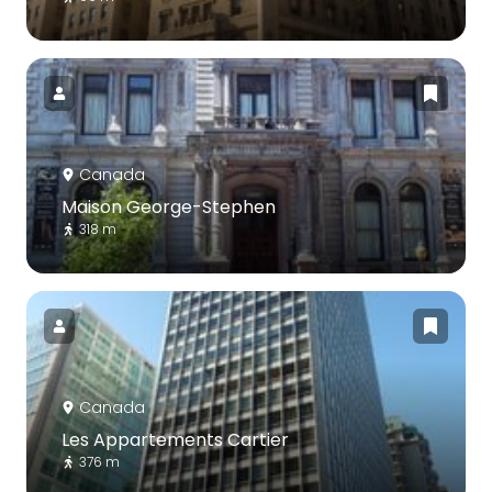
Canada
Maison George-Stephen
318 m
Canada
Les Appartements Cartier
376 m