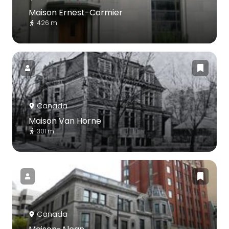
Maison Ernest-Cormier
426 m
Canada
Maison Van Horne
301 m
Canada