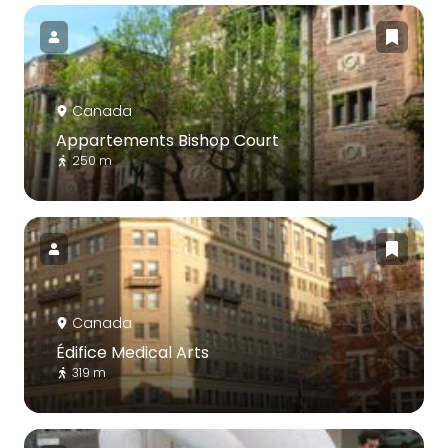
Canada
Appartements Bishop Court
250 m
Canada
Édifice Medical Arts
319 m