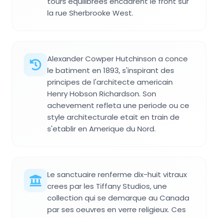
tours equilibrees encadrent le front sur
la rue Sherbrooke West.
Alexander Cowper Hutchinson a conce
le batiment en 1893, s'inspirant des
principes de l'architecte americain
Henry Hobson Richardson. Son
achevement refleta une periode ou ce
style architecturale etait en train de
s'etablir en Amerique du Nord.
Le sanctuaire renferme dix-huit vitraux
crees par les Tiffany Studios, une
collection qui se demarque au Canada
par ses oeuvres en verre religieux. Ces