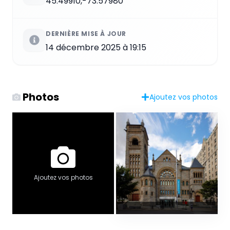
45.49910,-73.57980
DERNIÈRE MISE À JOUR
14 décembre 2025 à 19:15
Photos
Ajoutez vos photos
Ajoutez vos photos