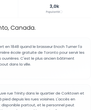
3,0k
Popularité
nto, Canada.
rt en 1848 quand le brasseur Enoch Turner l'a
re école gratuite de Toronto pour servir les
 ouvrières. C'est le plus ancien bâtiment
out dans la ville.
uve rue Trinity dans le quartier de Corktown et
à pied depuis les rues voisines. L'accès en
t disponible partout, et le personnel peut