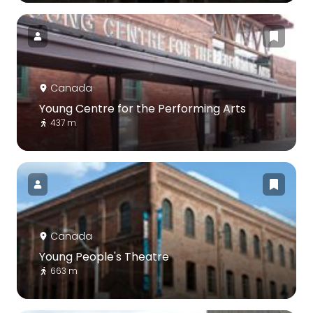
Canada
Young Centre for the Performing Arts
437 m
Canada
Young People's Theatre
663 m