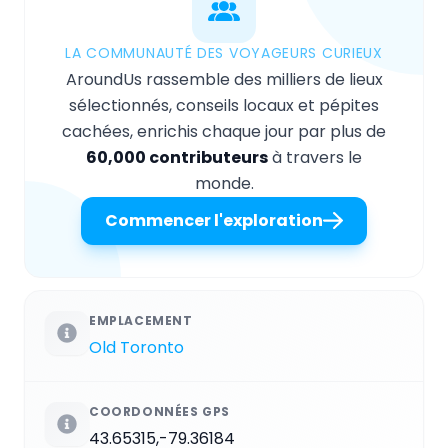
LA COMMUNAUTÉ DES VOYAGEURS CURIEUX
AroundUs rassemble des milliers de lieux
sélectionnés, conseils locaux et pépites
cachées, enrichis chaque jour par plus de
60,000 contributeurs
à travers le
monde.
Commencer l'exploration
EMPLACEMENT
Old Toronto
COORDONNÉES GPS
43.65315,-79.36184