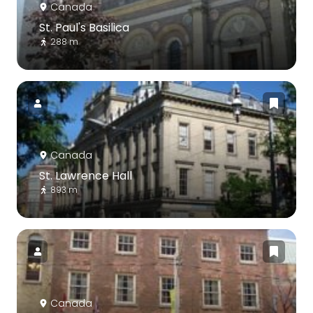
Canada
St. Paul's Basilica
288 m
Canada
St. Lawrence Hall
893 m
Canada