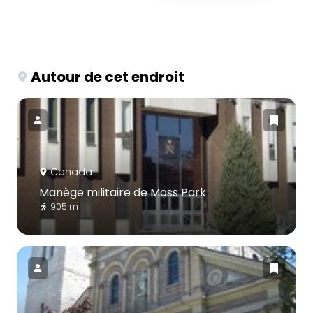
Autour de cet endroit
Canada
Manège militaire de Moss Park
905 m