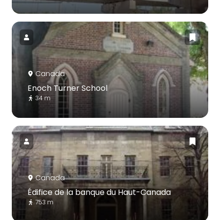
Canada
Enoch Turner School
34 m
Canada
Édifice de la banque du Haut-Canada
753 m