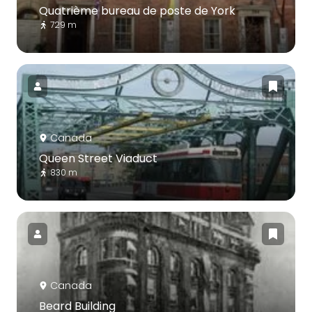
Quatrième bureau de poste de York
729 m
Canada
Queen Street Viaduct
830 m
Canada
Beard Building