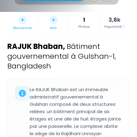
1
3,8k
Photos
Popularité
Discussion
Avis
RAJUK Bhaban
,
Bâtiment
gouvernemental à Gulshan-1,
Bangladesh
Le RAJUK Bhaban est un immeuble
administratif gouvernemental à
Gulshan composé de deux structures
reliées: un bâtiment principal de six
étages et une aile de huit étages jointe
par une passerelle. Le complexe abrite
le siège de la Rajdhani Unnayan