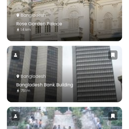
Bangladesh
Rose Garden Palace
1.4 km
Bangladesh
Bangladesh Bank Building
751 m