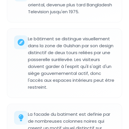
oriental, devenue plus tard Bangladesh
Television jusqu'en 1975.
Le bâtiment se distingue visuellement
dans la zone de Gulshan par son design
distinctif de deux tours reliées par une
passerelle surélevée. Les visiteurs
doivent garder à l'esprit qu'il s'agit d'un
siège gouvernemental actif, donc
l'accès aux espaces intérieurs peut être
restreint.
La facade du batiment est definie par
de nombreuses colonnes noires qui
creent un motif visuel distinctif sur