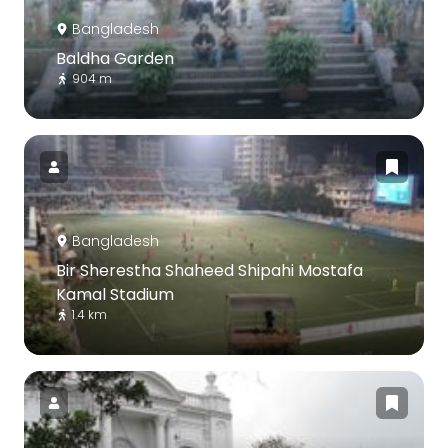
Bangladesh
Baldha Garden
904 m
Bangladesh
Bir Sherestha Shaheed Shipahi Mostafa
Kamal Stadium
1.4 km