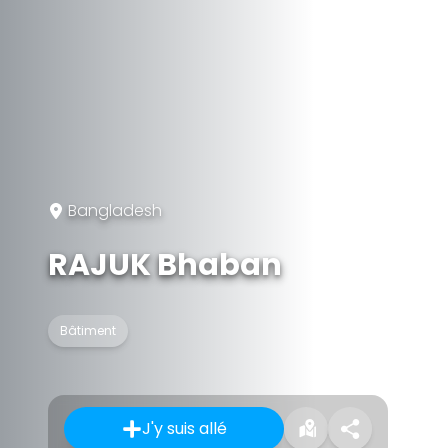
Bangladesh
RAJUK Bhaban
Bâtiment
J'y suis allé