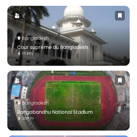
Bangladesh
Cour suprême du Bangladesh
1.5 km
Bangladesh
Bangabandhu National Stadium
308 m