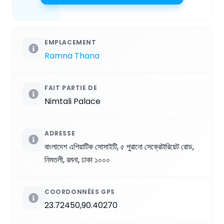
EMPLACEMENT
Ramna Thana
FAIT PARTIE DE
Nimtali Palace
ADRESSE
বাংলাদেশ এশিয়াটিক সোসাইটি, ৫ পুরানো সেক্রেটারিয়েট রোড,
নিমতলী, রমনা, ঢাকা ১০০০
COORDONNÉES GPS
23.72450,90.40270