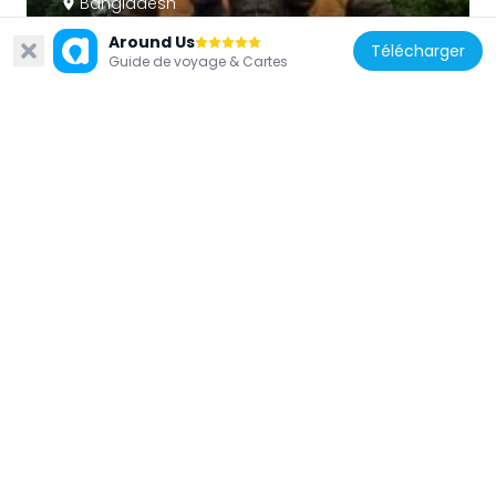
Bangladesh
Moder Gorob
Around Us
Télécharger
852 m
Guide de voyage & Cartes
Bangladesh
Shahidullah Hall
183 m
Bangladesh