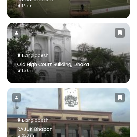
1.3 km
Bangladesh
Old High Court Building, Dhaka
1.5 km
Bangladesh
RAJUK Bhaban
320 m