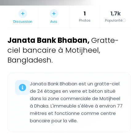
1
1,7k
Photos
Popularité
Discussion
Avis
Janata Bank Bhaban
,
Gratte-
ciel bancaire à Motijheel,
Bangladesh.
Janata Bank Bhaban est un gratte-ciel
de 24 étages en verre et béton situé
dans la zone commerciale de Motijheel
à Dhaka. L'immeuble s'élève à environ 77
mètres et fonctionne comme centre
bancaire pour la ville.