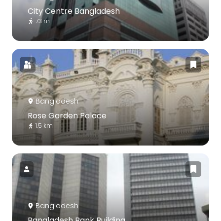
City Centre Bangladesh
73 m
Bangladesh
Rose Garden Palace
1.5 km
Bangladesh
Bangladesh Bank Building