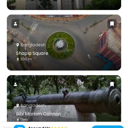
Bangladesh
Shapla Square
530 m
Bangladesh
Bibi Mariam Cannon
1 km