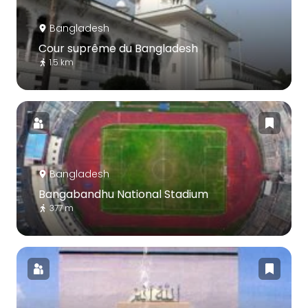
Bangladesh
Cour suprême du Bangladesh
1.5 km
Bangladesh
Bangabandhu National Stadium
377 m