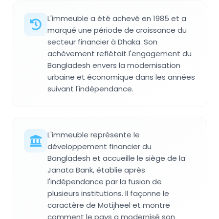
L'immeuble a été achevé en 1985 et a
marqué une période de croissance du
secteur financier à Dhaka. Son
achèvement reflétait l'engagement du
Bangladesh envers la modernisation
urbaine et économique dans les années
suivant l'indépendance.
L'immeuble représente le
développement financier du
Bangladesh et accueille le siège de la
Janata Bank, établie après
l'indépendance par la fusion de
plusieurs institutions. Il façonne le
caractère de Motijheel et montre
comment le pays a modernisé son