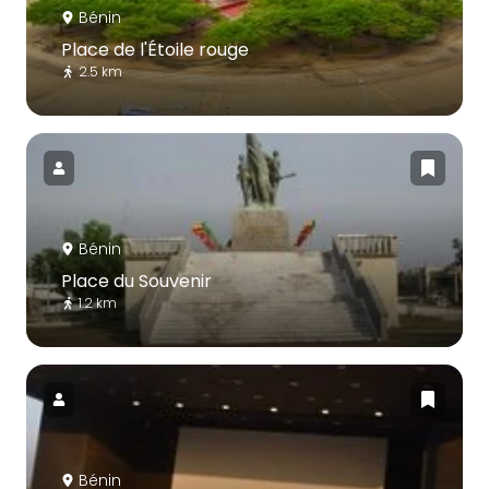
Bénin
Place de l'Étoile rouge
2.5 km
Bénin
Place du Souvenir
1.2 km
Bénin