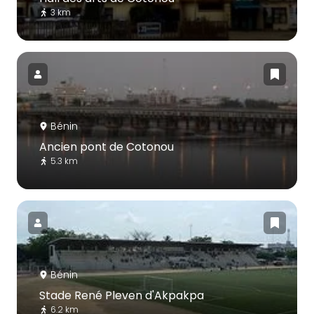
3 km
Bénin
Ancien pont de Cotonou
5.3 km
Bénin
Stade René Pleven d'Akpakpa
6.2 km