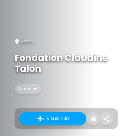
Bénin
Fondation Claudine
Talon
Fondation
J'y suis allé