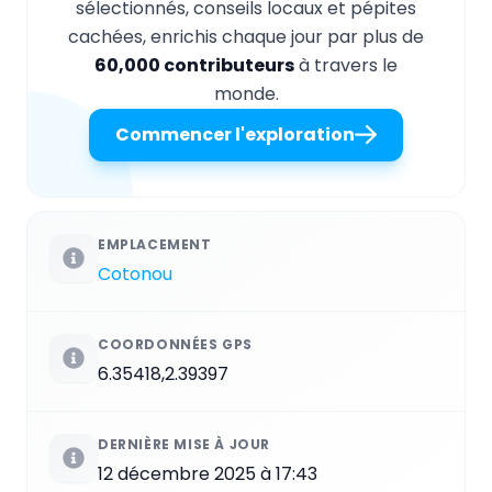
sélectionnés, conseils locaux et pépites
cachées, enrichis chaque jour par plus de
60,000 contributeurs
à travers le
monde.
Commencer l'exploration
EMPLACEMENT
Cotonou
COORDONNÉES GPS
6.35418,2.39397
DERNIÈRE MISE À JOUR
12 décembre 2025 à 17:43