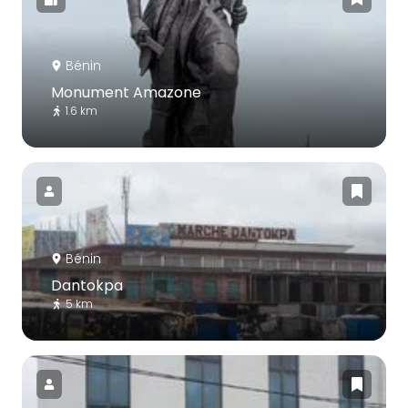
Bénin
Monument Amazone
1.6 km
Bénin
Dantokpa
5 km