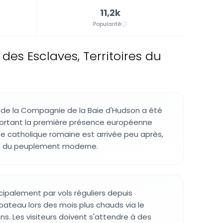
11,2k
Popularité
des Esclaves, Territoires du
 de la Compagnie de la Baie d'Hudson a été
pportant la première présence européenne
se catholique romaine est arrivée peu après,
t du peuplement moderne.
ncipalement par vols réguliers depuis
 bateau lors des mois plus chauds via le
ns. Les visiteurs doivent s'attendre à des