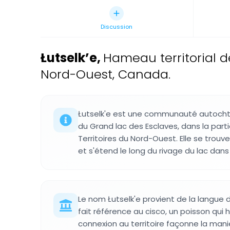
Discussion
Łutselk’e
,
Hameau territorial d
Nord-Ouest, Canada.
Łutselk'e est une communauté autochton
du Grand lac des Esclaves, dans la parti
Territoires du Nord-Ouest. Elle se trouv
et s'étend le long du rivage du lac dan
Le nom Łutselk'e provient de la langue
fait référence au cisco, un poisson qui
connexion au territoire façonne la ma