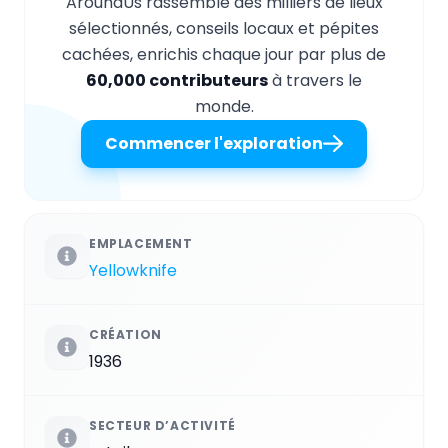
AroundUs rassemble des milliers de lieux
sélectionnés, conseils locaux et pépites
cachées, enrichis chaque jour par plus de
60,000 contributeurs
à travers le
monde.
Commencer l'exploration
EMPLACEMENT
Yellowknife
CRÉATION
1936
SECTEUR D’ACTIVITÉ