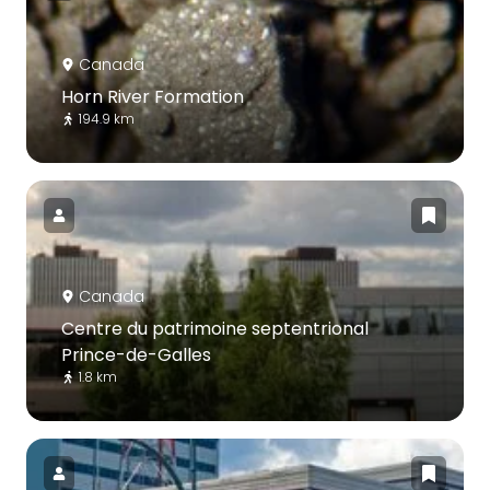
Canada
Horn River Formation
194.9 km
Canada
Centre du patrimoine septentrional
Prince-de-Galles
1.8 km