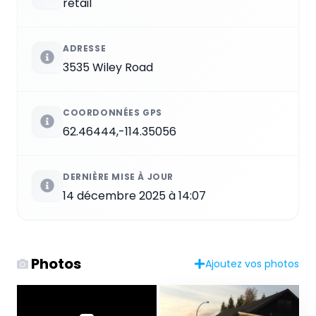
retail
ADRESSE
3535 Wiley Road
COORDONNÉES GPS
62.46444,-114.35056
DERNIÈRE MISE À JOUR
14 décembre 2025 à 14:07
Photos
Ajoutez vos photos