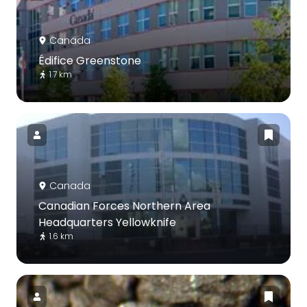
Canada
Édifice Greenstone
1.7 km
Canada
Canadian Forces Northern Area
Headquarters Yellowknife
1.6 km