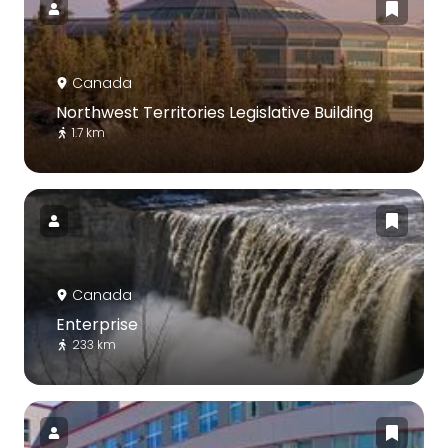
Canada
Northwest Territories Legislative Building
1.7 km
Canada
Enterprise
233 km