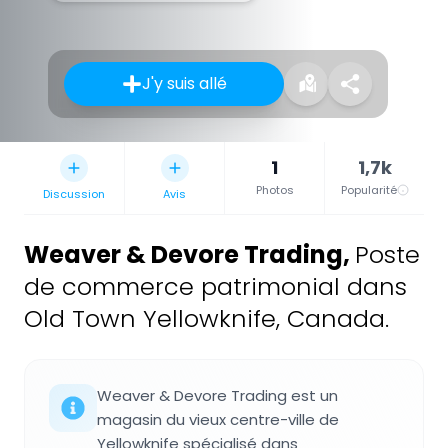
J'y suis allé
1
1,7k
Photos
Popularité
Discussion
Avis
Weaver & Devore Trading
,
Poste
de commerce patrimonial dans
Old Town Yellowknife, Canada.
Weaver & Devore Trading est un
magasin du vieux centre-ville de
Yellowknife spécialisé dans