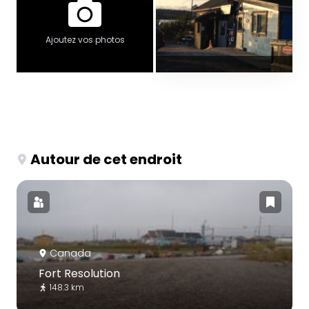
Ajoutez vos photos
Autour de cet endroit
Canada
Fort Resolution
148.3 km