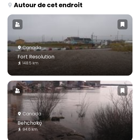
Autour de cet endroit
Canada
Fort Resolution
148.5 km
Canada
Behchokǫ̀
94.6 km