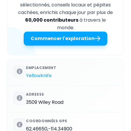
sélectionnés, conseils locaux et pépites
cachées, enrichis chaque jour par plus de
60,000 contributeurs
à travers le
monde.
Commencer l'exploration
EMPLACEMENT
Yellowknife
ADRESSE
3509 Wiley Road
COORDONNÉES GPS
62.46650,-114.34900