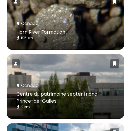
Canada
Horn River Formation
195 km
Canada
Centre du patrimoine septentrional
Prince-de-Galles
2 km