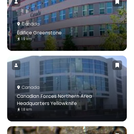
Canada
Édifice Greenstone
1.9 km
Canada
Canadian Forces Northern Area
Headquarters Yellowknife
1.8 km