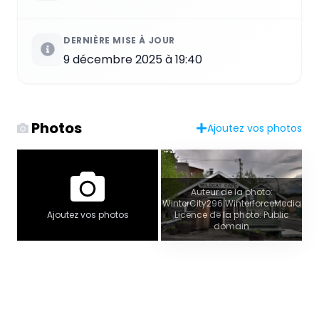
DERNIÈRE MISE À JOUR
9 décembre 2025 à 19:40
Photos
Ajoutez vos photos
Auteur de la photo:
WinterCity296 WinterforceMedia
Licence de la photo: Public
Ajoutez vos photos
domain