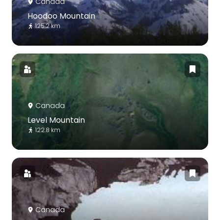
Canada
Hoodoo Mountain
125.2 km
Canada
Level Mountain
122.8 km
Canada