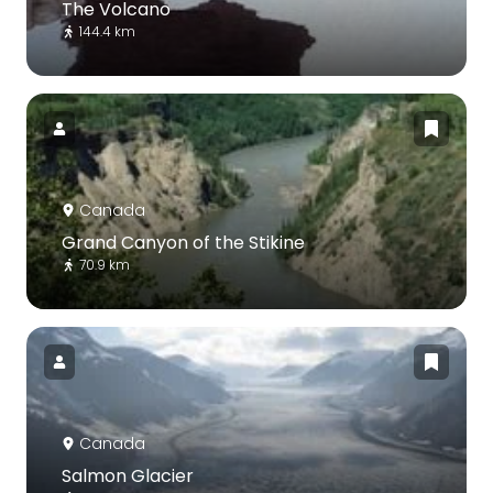
The Volcano
144.4 km
Canada
Grand Canyon of the Stikine
70.9 km
Canada
Salmon Glacier