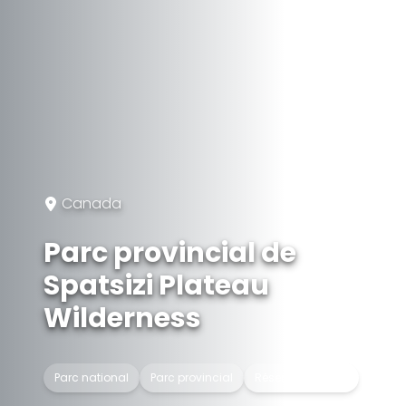
Canada
Parc provincial de
Spatsizi Plateau
Wilderness
Parc national
Parc provincial
Réserve naturelle