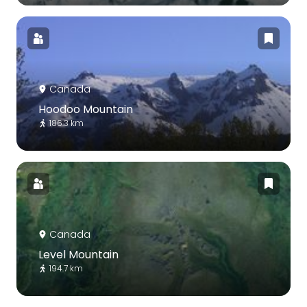
Canada
Hoodoo Mountain
186.3 km
Canada
Level Mountain
194.7 km