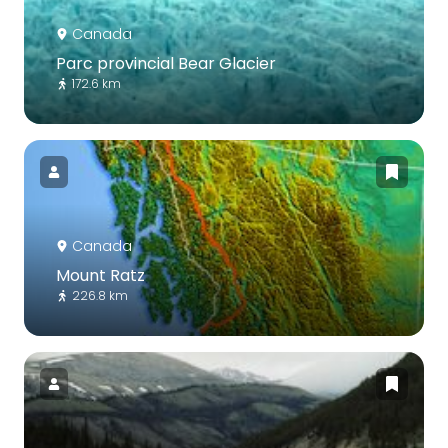
Canada
Parc provincial Bear Glacier
172.6 km
Canada
Mount Ratz
226.8 km