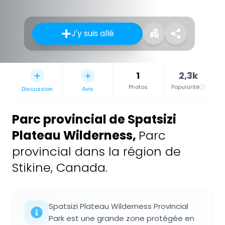
J'y suis allé
1
2,3k
Photos
Popularité
Discussion
Avis
Parc provincial de Spatsizi
Plateau Wilderness
,
Parc
provincial dans la région de
Stikine, Canada.
Spatsizi Plateau Wilderness Provincial
Park est une grande zone protégée en