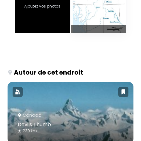
Ajoutez vos photos
Autour de cet endroit
Canada
Devils Thumb
230 km