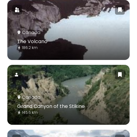
Canada
The Volcano
186.2 km
Canada
Grand Canyon of the Stikine
145.6 km