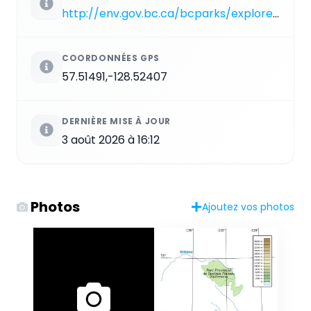
http://env.gov.bc.ca/bcparks/explore/parkpgs/spatsizi
COORDONNÉES GPS
57.51491,-128.52407
DERNIÈRE MISE À JOUR
3 août 2026 à 16:12
Photos
Ajoutez vos photos