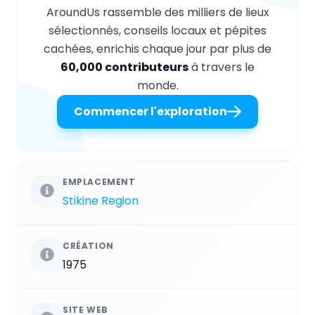
AroundUs rassemble des milliers de lieux
sélectionnés, conseils locaux et pépites
cachées, enrichis chaque jour par plus de
60,000 contributeurs
à travers le
monde.
Commencer l'exploration
EMPLACEMENT
Stikine Region
CRÉATION
1975
SITE WEB