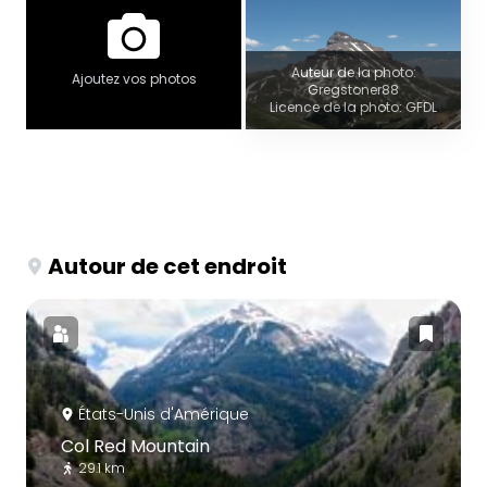
Auteur de la photo:
Ajoutez vos photos
Gregstoner88
Licence de la photo: GFDL
Autour de cet endroit
États-Unis d'Amérique
Col Red Mountain
29.1 km