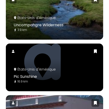
États-Unis d'Amérique
Uncompahgre Wilderness
3.9 km
États-Unis d'Amérique
Pic Sunshine
16.9 km