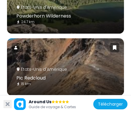
États-Unis d'Amérique
Powderhorn Wilderness
24.7 km
États-Unis d'Amérique
Pic Redcloud
15 km
Around Us
Télécharger
Guide de voyage & Cartes