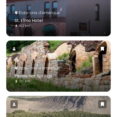
États-Unis d'Amérique
St. Elmo Hotel
19.2 km
États-Unis d'Amérique
Penny Hot Springs
26.1 km