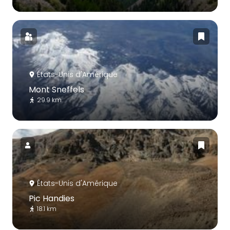
États-Unis d'Amérique
Mont Sneffels
29.9 km
États-Unis d'Amérique
Pic Handies
18.1 km