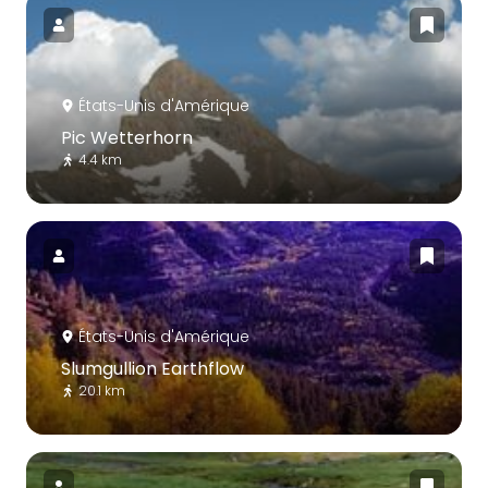
États-Unis d'Amérique
Pic Wetterhorn
4.4 km
États-Unis d'Amérique
Slumgullion Earthflow
20.1 km