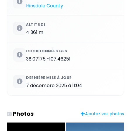
Hinsdale County
ALTITUDE
4 361 m
COORDONNÉES GPS
38.07175,-107.46251
DERNIÈRE MISE À JOUR
7 décembre 2025 à 11:04
Photos
Ajoutez vos photos