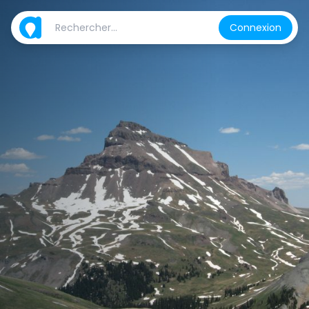
Connexion