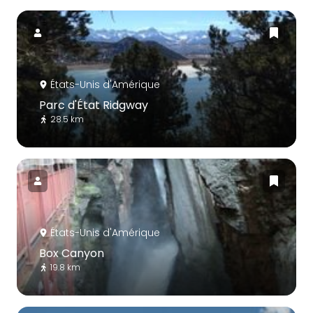
États-Unis d'Amérique
Parc d'État Ridgway
28.5 km
États-Unis d'Amérique
Box Canyon
19.8 km