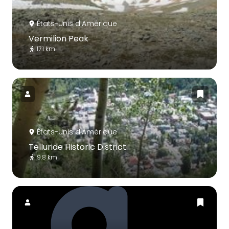
États-Unis d'Amérique
Vermilion Peak
17.1 km
États-Unis d'Amérique
Telluride Historic District
9.8 km