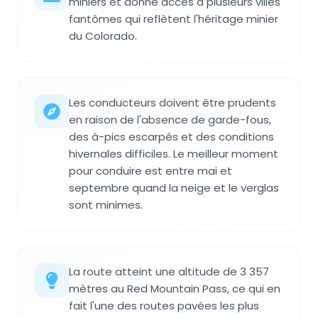
miniers et donne accès à plusieurs villes
fantômes qui reflètent l'héritage minier
du Colorado.
Les conducteurs doivent être prudents
en raison de l'absence de garde-fous,
des à-pics escarpés et des conditions
hivernales difficiles. Le meilleur moment
pour conduire est entre mai et
septembre quand la neige et le verglas
sont minimes.
La route atteint une altitude de 3 357
mètres au Red Mountain Pass, ce qui en
fait l'une des routes pavées les plus