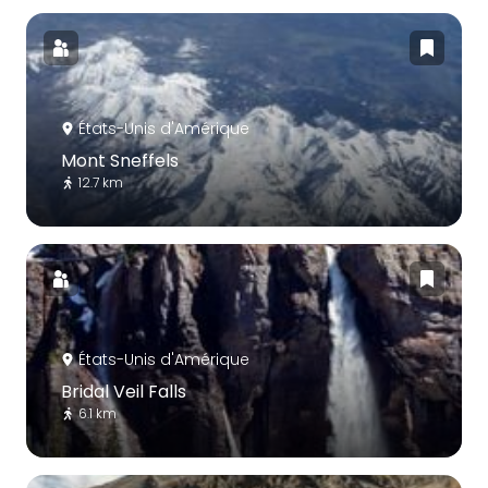
États-Unis d'Amérique
Mont Sneffels
12.7 km
États-Unis d'Amérique
Bridal Veil Falls
6.1 km