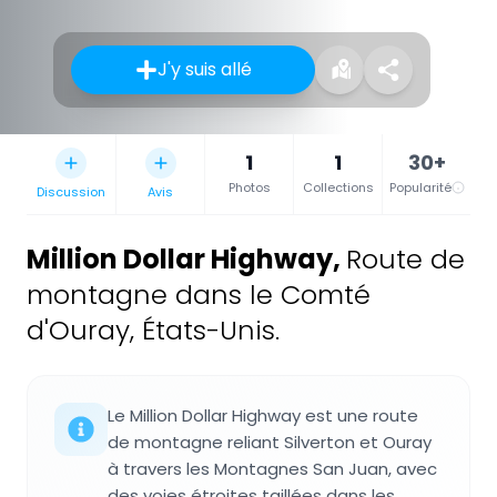
J'y suis allé
1
1
30+
Photos
Collections
Popularité
Discussion
Avis
Million Dollar Highway
,
Route de
montagne dans le Comté
d'Ouray, États-Unis.
Le Million Dollar Highway est une route
de montagne reliant Silverton et Ouray
à travers les Montagnes San Juan, avec
des voies étroites taillées dans les