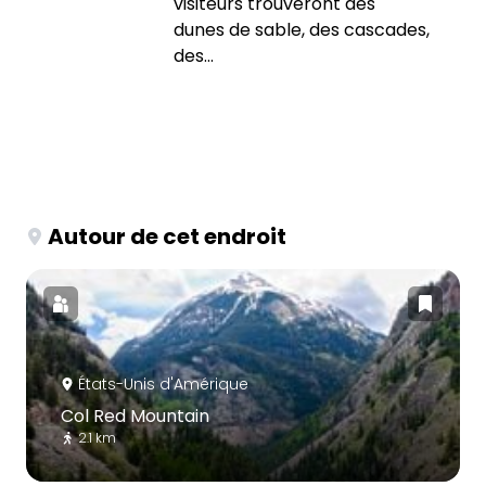
visiteurs trouveront des
dunes de sable, des cascades,
des...
Autour de cet endroit
États-Unis d'Amérique
Col Red Mountain
2.1 km