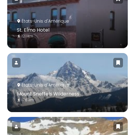
États-Unis d'Amérique
St. Elmo Hotel
12.1 km
États-Unis d'Amérique
Mount Sneffels Wilderness
17.6 km