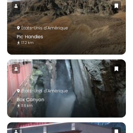
États-Unis d'Amérique
Pic Handies
17.2 km
États-Unis d'Amérique
Box Canyon
11.6 km