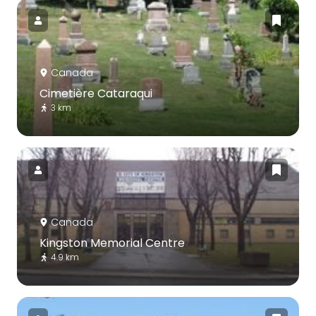
Canada
Cimetière Cataraqui
3 km
Canada
Kingston Memorial Centre
4.9 km