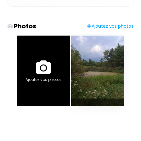
Photos
Ajoutez vos photos
Ajoutez vos photos