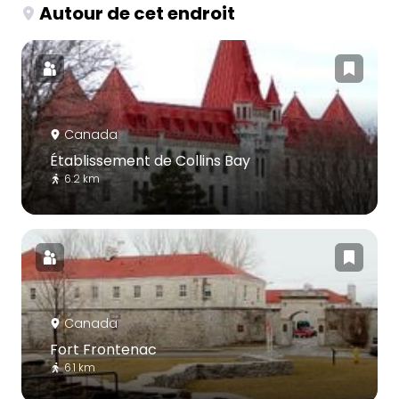
Autour de cet endroit
Canada
Établissement de Collins Bay
6.2 km
Canada
Fort Frontenac
6.1 km