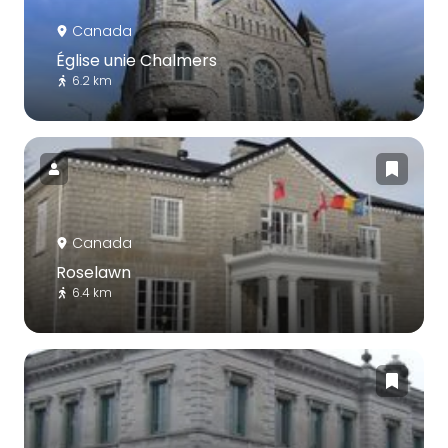
Canada
Église unie Chalmers
6.2 km
Canada
Roselawn
6.4 km