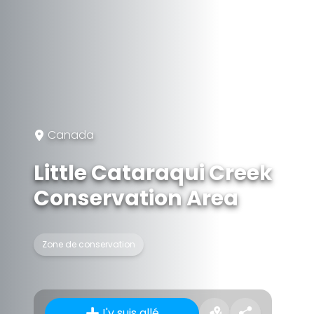
Canada
Little Cataraqui Creek
Conservation Area
Zone de conservation
J'y suis allé