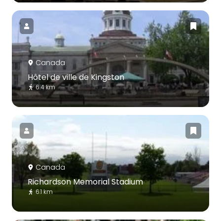
Canada
Hôtel de ville de Kingston
6.4 km
Canada
Richardson Memorial Stadium
6.1 km