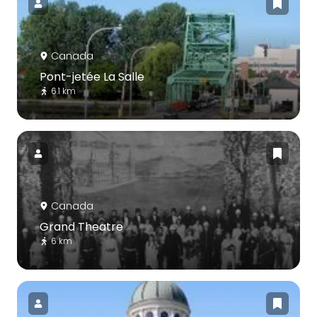
Canada
Pont-jetée La Salle
6.1 km
Canada
Grand Theatre
6 km