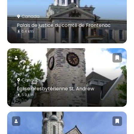
Canada
Palais de justice du comté de Frontenac
6.4 km
Canada
Église presbytérienne St. Andrew
5.9 km