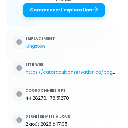
Commencer l'exploration
EMPLACEMENT
Kingston
SITE WEB
https://cataraquiconservation.ca/pages/little-cataraqui-creek
COORDONNÉES GPS
44.28270,-76.51270
DERNIÈRE MISE À JOUR
2 août 2026 à 17:05