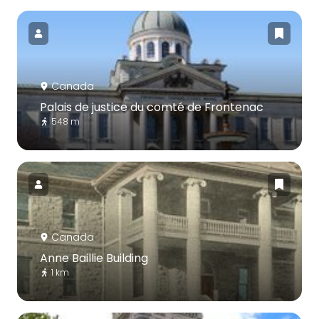
Canada
Palais de justice du comté de Frontenac
548 m
Canada
Anne Baillie Building
1 km