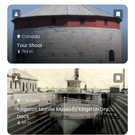
Canada
Tour Shoal
754 m
Canada
Kingston Marine Museum/Kingston Dry
Dock
811 m