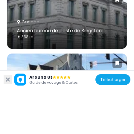
Canada
Ancien bureau de poste de Kingston
358 m
Around Us
Télécharger
Guide de voyage & Cartes
Canada
126, rue Wellington
322 m