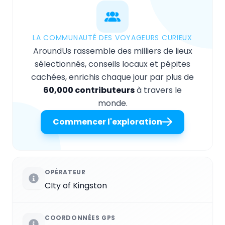
LA COMMUNAUTÉ DES VOYAGEURS CURIEUX
AroundUs rassemble des milliers de lieux
sélectionnés, conseils locaux et pépites
cachées, enrichis chaque jour par plus de
60,000 contributeurs
à travers le
monde.
Commencer l'exploration
OPÉRATEUR
CIty of Kingston
COORDONNÉES GPS