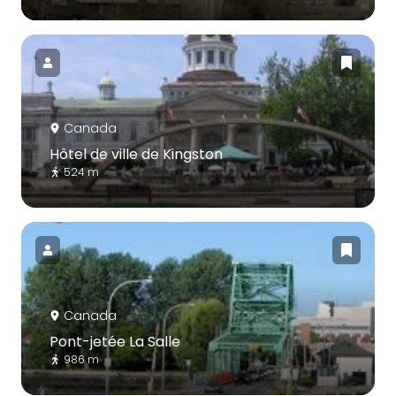
Canada
Hôtel de ville de Kingston
524 m
Canada
Pont-jetée La Salle
986 m