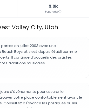
9,9k
Popularité
st Valley City, Utah.
s portes en juillet 2003 avec une
s Beach Boys et s'est depuis établi comme
erts. Il continue d'accueillir des artistes
ntes traditions musicales.
s jours d'événements pour assurer le
trouver votre place confortablement avant le
 Consultez à l'avance les politiques du lieu