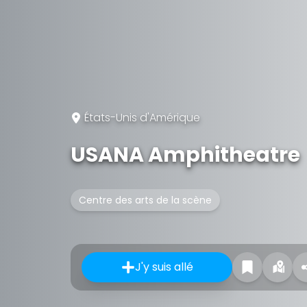
États-Unis d'Amérique
USANA Amphitheatre
Centre des arts de la scène
J'y suis allé