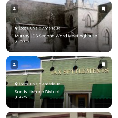
États-Unis d'Amérique
Murray LDS Second Ward Meetinghouse
7.2 km
États-Unis d'Amérique
Sandy Historic District
4 km