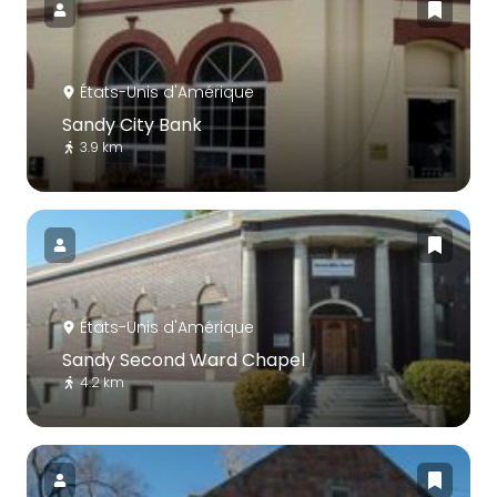
États-Unis d'Amérique
Sandy City Bank
3.9 km
États-Unis d'Amérique
Sandy Second Ward Chapel
4.2 km