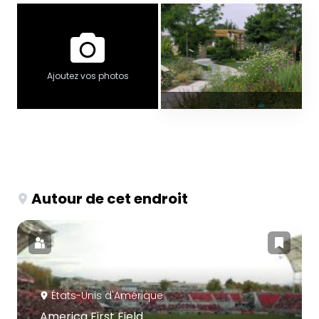
Ajoutez vos photos
Autour de cet endroit
États-Unis d'Amérique
America First Field