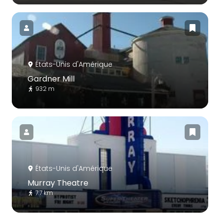
États-Unis d'Amérique
Gardner Mill
932 m
États-Unis d'Amérique
Murray Theatre
7.7 km