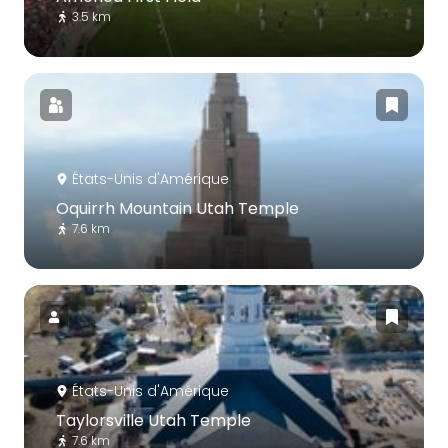
3.5 km
États-Unis d'Amérique
Oquirrh Mountain Utah Temple
7.6 km
États-Unis d'Amérique
Taylorsville Utah Temple
7.6 km