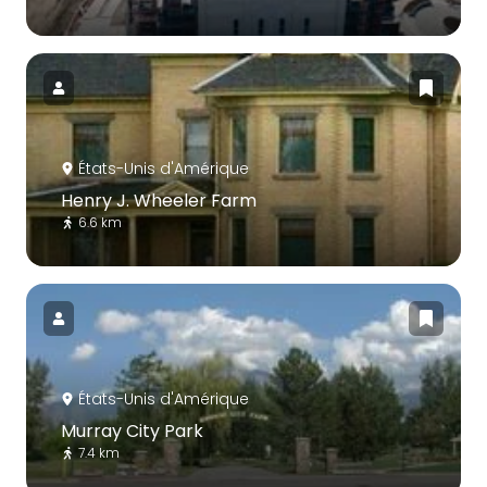
États-Unis d'Amérique
Henry J. Wheeler Farm
6.6 km
États-Unis d'Amérique
Murray City Park
7.4 km