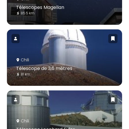
Télescopes Magellan
85.5 km
Chili
Télescope de 3,6 mètres
81 km
Chili