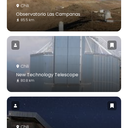
Chili
Observatorio Las Campanas
85.5 km
Chili
New Technology Telescope
80.8 km
Chili