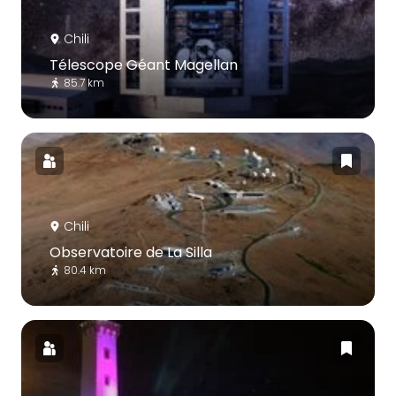
Chili
Télescope Géant Magellan
85.7 km
Chili
Observatoire de La Silla
80.4 km