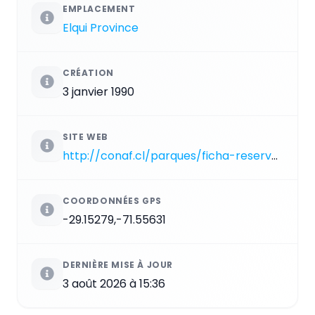
EMPLACEMENT
Elqui Province
CRÉATION
3 janvier 1990
SITE WEB
http://conaf.cl/parques/ficha-reserva_nacional_pinguino_de_humboldt-21.html
COORDONNÉES GPS
-29.15279,-71.55631
DERNIÈRE MISE À JOUR
3 août 2026 à 15:36