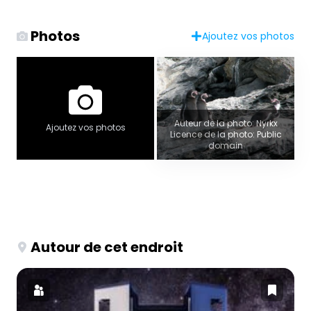
Photos
Ajoutez vos photos
Auteur de la photo: Nyrkx
Ajoutez vos photos
Licence de la photo: Public
domain
Autour de cet endroit