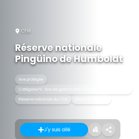
Chili
Réserve nationale
Pingüino de Humboldt
Aire protégée
Catégorie IV : Aire de gestion des habitats ou des espèces
Réserve nationale du Chili
Réserve naturelle
J'y suis allé