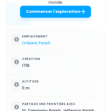
monde.
Commencer l'exploration
EMPLACEMENT
Orleans Parish
CRÉATION
1718
ALTITUDE
11 m
PARTAGE UNE FRONTIÈRE AVEC
St. Tammany Parish, Jefferson Parish,