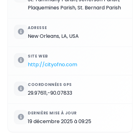
Plaquemines Parish, St. Bernard Parish
ADRESSE
New Orleans, LA, USA
SITE WEB
http://cityofno.com
COORDONNÉES GPS
29.97611,-90.07833
DERNIÈRE MISE À JOUR
19 décembre 2025 à 09:25