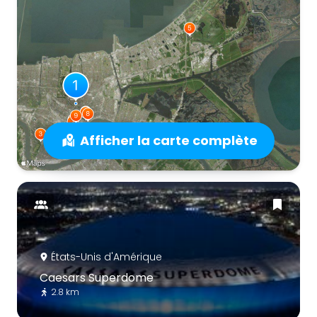
Afficher la carte complète
États-Unis d'Amérique
Caesars Superdome
2.8 km