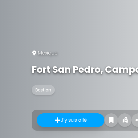
Mexique
Fort San Pedro, Camp
Bastion
J'y suis allé