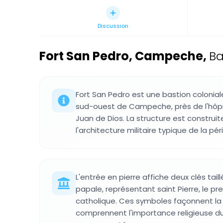
Discussion
Fort San Pedro, Campeche
,
Ba
Fort San Pedro est une bastion colonial
sud-ouest de Campeche, près de l'hôpit
Juan de Dios. La structure est construite
l'architecture militaire typique de la p
L'entrée en pierre affiche deux clés taill
papale, représentant saint Pierre, le pr
catholique. Ces symboles façonnent la 
comprennent l'importance religieuse d