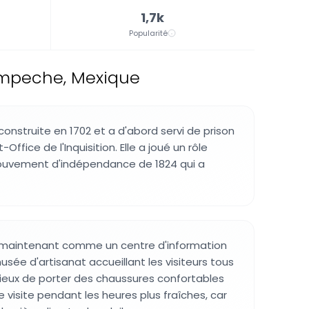
1,7k
Popularité
ampeche, Mexique
construite en 1702 et a d'abord servi de prison
-Office de l'Inquisition. Elle a joué un rôle
mouvement d'indépendance de 1824 qui a
e maintenant comme un centre d'information
usée d'artisanat accueillant les visiteurs tous
udicieux de porter des chaussures confortables
re visite pendant les heures plus fraîches, car