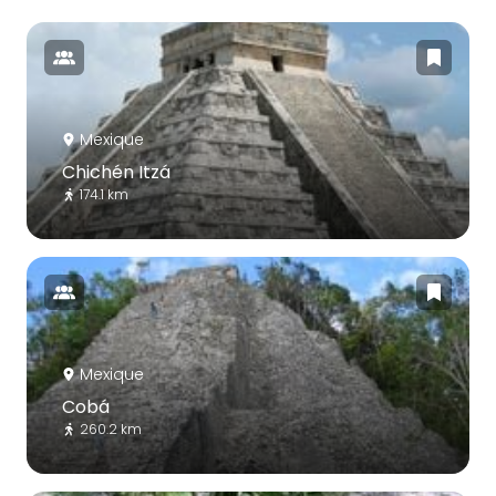
Mexique
Chichén Itzá
174.1 km
Mexique
Cobá
260.2 km