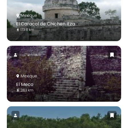
Mexique
El Caracol de Chichen Itza
173.8 km
Mexique
El Meco
263 km