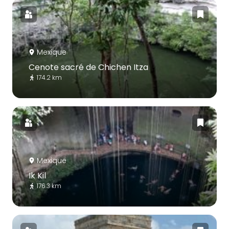
Mexique
Cenote sacré de Chichen Itza
174.2 km
Mexique
Ik Kil
176.3 km