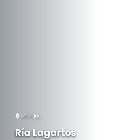
Mexique
Ría Lagartos