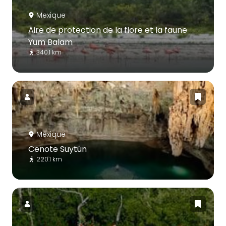
Mexique
Aire de protection de la flore et la faune
Yum Balam
340.1 km
Mexique
Cenote Suytún
220.1 km