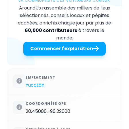
LA COMMUNAUTÉ DES VOYAGEURS CURIEUX
AroundUs rassemble des milliers de lieux
sélectionnés, conseils locaux et pépites
cachées, enrichis chaque jour par plus de
60,000 contributeurs
à travers le
monde.
Commencer l'exploration
EMPLACEMENT
Yucatán
COORDONNÉES GPS
20.45000,-90.22000