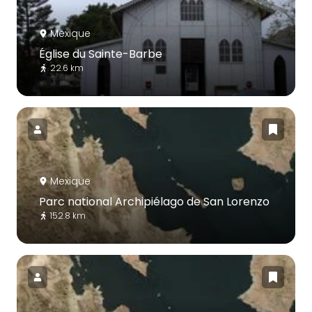
Mexique
Église du Sainte-Barbe
22.6 km
Mexique
Parc national Archipiélago de San Lorenzo
152.8 km