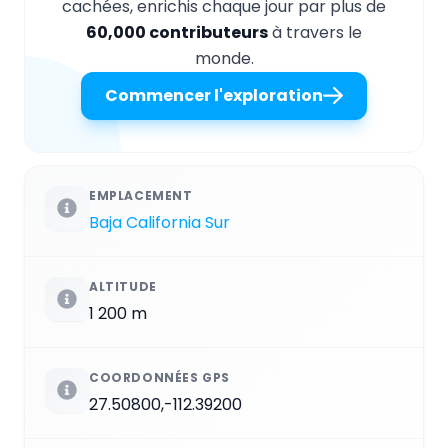
cachées, enrichis chaque jour par plus de
60,000 contributeurs
à travers le
monde.
Commencer l'exploration
EMPLACEMENT
Baja California Sur
ALTITUDE
1 200 m
COORDONNÉES GPS
27.50800,-112.39200