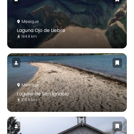
Mexique
Laguna Ojo de Liebre
184.8 km
Mexique
Lagune de San Ignacio
106.5 km