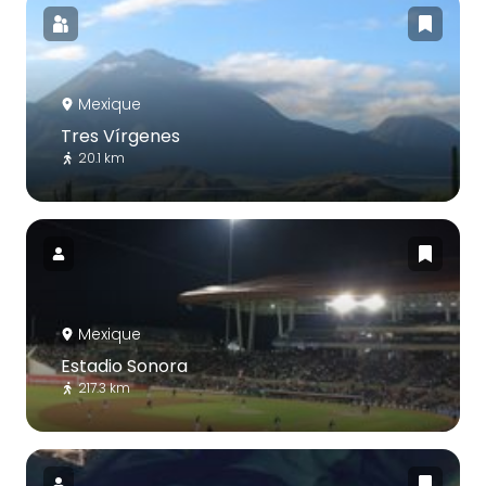
Mexique
Tres Vírgenes
20.1 km
Mexique
Estadio Sonora
217.3 km