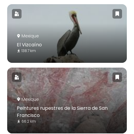
Mexique
El Vizcaíno
138.7 km
Mexique
Peintures rupestres de la Sierra de San
Francisco
66.2 km