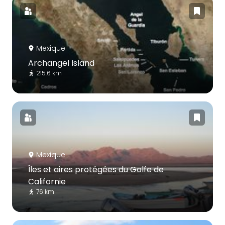
Mexique
Archangel Island
215.6 km
Mexique
Îles et aires protégées du Golfe de
Californie
76 km