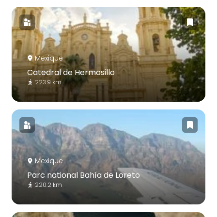
Mexique
Catedral de Hermosillo
223.9 km
Mexique
Parc national Bahía de Loreto
220.2 km