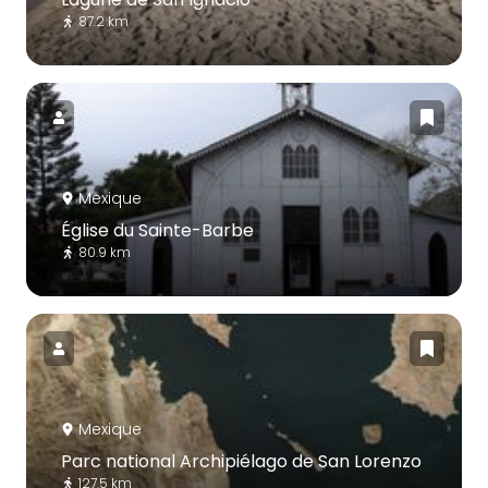
87.2 km
Mexique
Église du Sainte-Barbe
80.9 km
Mexique
Parc national Archipiélago de San Lorenzo
127.5 km