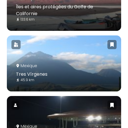
Îles et aires protégées du Golfe de
Californie
133.6 km
Mexique
Tres Vírgenes
45.9 km
Mexique