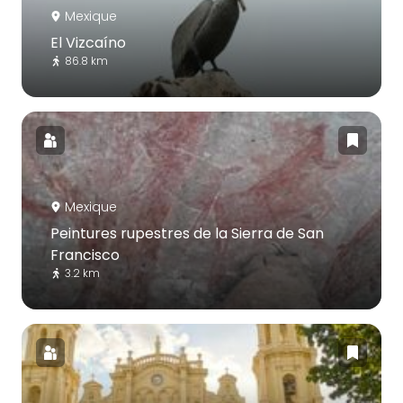
Mexique
El Vizcaíno
86.8 km
Mexique
Peintures rupestres de la Sierra de San
Francisco
3.2 km