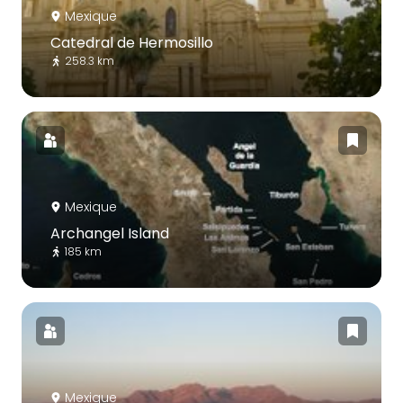
Mexique
Catedral de Hermosillo
258.3 km
Mexique
Archangel Island
185 km
Mexique