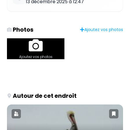
13 décembre 2025 à 12:47
Photos
Ajoutez vos photos
Ajoutez vos photos
Autour de cet endroit