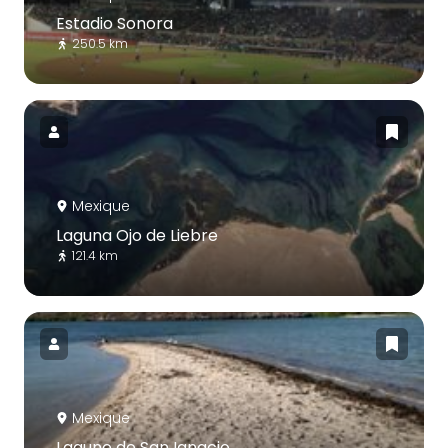
Estadio Sonora
250.5 km
Mexique
Laguna Ojo de Liebre
121.4 km
Mexique
Lagune de San Ignacio