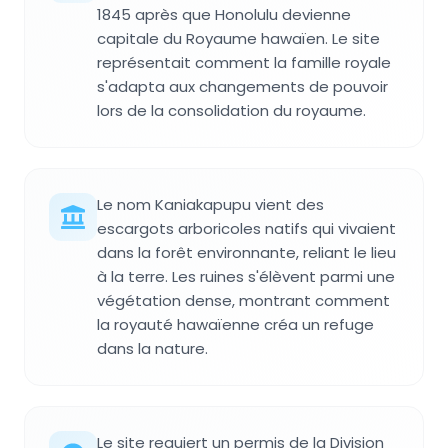
1845 après que Honolulu devienne
capitale du Royaume hawaïen. Le site
représentait comment la famille royale
s'adapta aux changements de pouvoir
lors de la consolidation du royaume.
Le nom Kaniakapupu vient des
escargots arboricoles natifs qui vivaient
dans la forêt environnante, reliant le lieu
à la terre. Les ruines s'élèvent parmi une
végétation dense, montrant comment
la royauté hawaïenne créa un refuge
dans la nature.
Le site requiert un permis de la Division