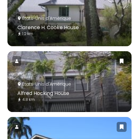
États-Unis d'Amérique
Clarence H. Cooke House
1.2 km
États-Unis d'Amérique
Alfred Hocking House
4.8 km