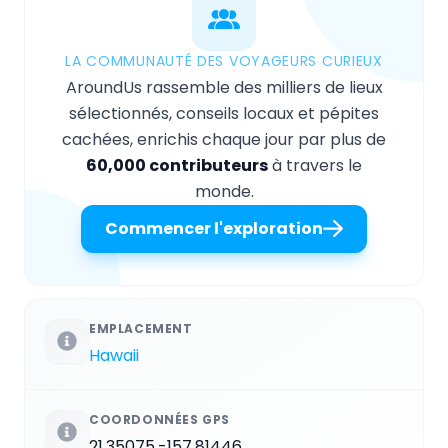
LA COMMUNAUTÉ DES VOYAGEURS CURIEUX
AroundUs rassemble des milliers de lieux
sélectionnés, conseils locaux et pépites
cachées, enrichis chaque jour par plus de
60,000 contributeurs
à travers le
monde.
Commencer l'exploration
EMPLACEMENT
Hawaii
COORDONNÉES GPS
21.35075,-157.81446