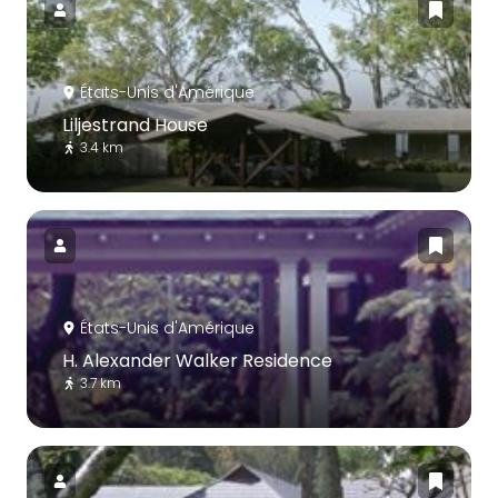
États-Unis d'Amérique
Liljestrand House
3.4 km
États-Unis d'Amérique
H. Alexander Walker Residence
3.7 km