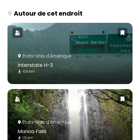
Autour de cet endroit
États-Unis d'Amérique
Interstate H-3
4.8 km
États-Unis d'Amérique
Manoa Falls
1.9 km