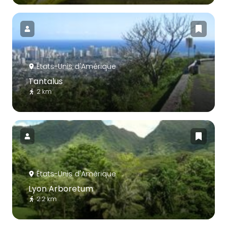
États-Unis d'Amérique
Tantalus
2 km
États-Unis d'Amérique
Lyon Arboretum
2.2 km