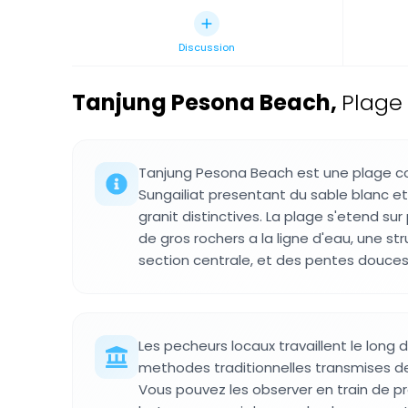
Discussion
Tanjung Pesona Beach
,
Plage 
Tanjung Pesona Beach est une plage co
Sungailiat presentant du sable blanc e
granit distinctives. La plage s'etend sur
de gros rochers a la ligne d'eau, une st
section centrale, et des pentes douces v
Les pecheurs locaux travaillent le long d
methodes traditionnelles transmises d
Vous pouvez les observer en train de pre