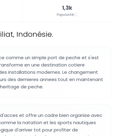
1,3k
Popularité
iat, Indonésie.
e comme un simple port de peche et s'est
ransforme en une destination cotiere
es installations modernes. Le changement
ours des dernieres annees tout en maintenant
 heritage de peche.
e d'acces et offre un cadre bien organise avec
 comme la natation et les sports nautiques
logique d'arriver tot pour profiter de