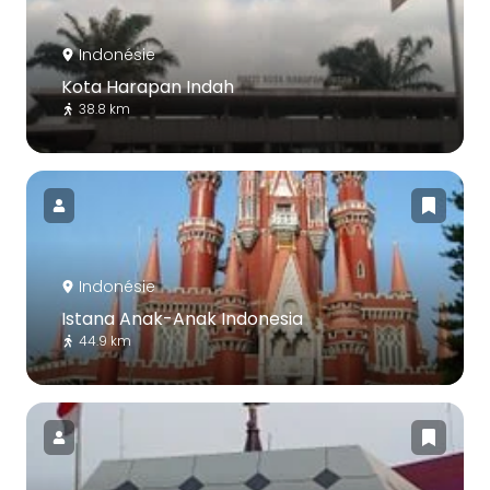
Indonésie
Kota Harapan Indah
38.8 km
Indonésie
Istana Anak-Anak Indonesia
44.9 km