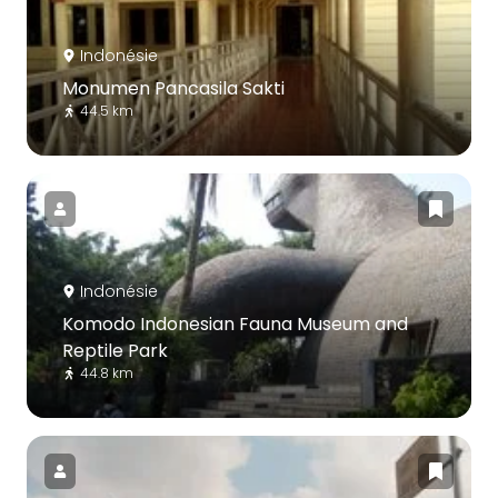
Indonésie
Monumen Pancasila Sakti
44.5 km
Indonésie
Komodo Indonesian Fauna Museum and
Reptile Park
44.8 km