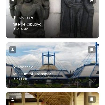
Indonésie
Site de Cibuaya
28.5 km
Indonésie
Museum of Transport
45.1 km