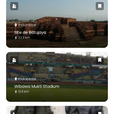
Indonésie
Site de Batujaya
32.3 km
Indonésie
Wibawa Mukti Stadium
13.8 km