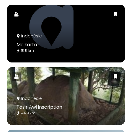
Indonésie
Meikarta
15.5 km
Indonésie
Pasir Awi inscription
44.9 km