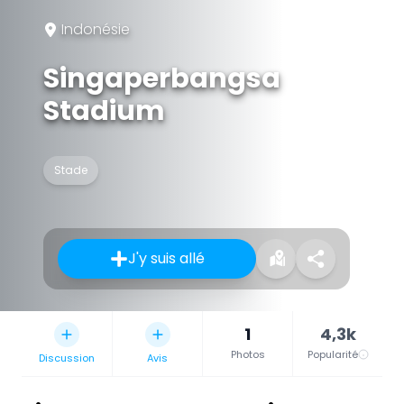
Indonésie
Singaperbangsa
Stadium
Stade
J'y suis allé
1
4,3k
Photos
Popularité
Discussion
Avis