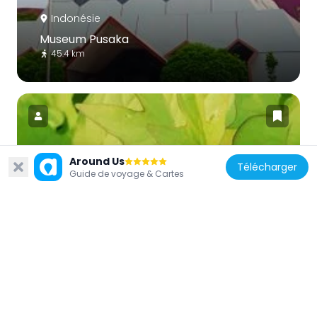
Indonésie
Museum Pusaka
45.4 km
Around Us
Télécharger
Indonésie
Guide de voyage & Cartes
Medicinal herbs Garden
45.3 km