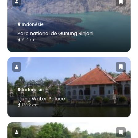
Indonésie
Parc national de Gunung Rinjani
61.4 km
Indonésie
Ujung Water Palace
138.2 km