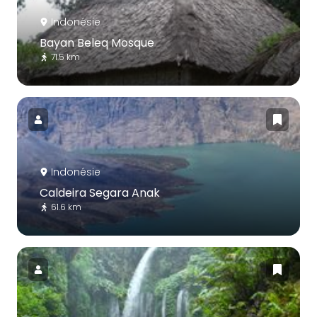
Indonésie
Bayan Beleq Mosque
71.5 km
Indonésie
Caldeira Segara Anak
61.6 km