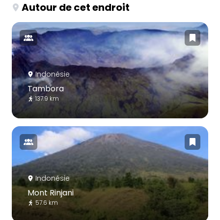
Autour de cet endroit
Indonésie
Tambora
137.9 km
Indonésie
Mont Rinjani
57.6 km