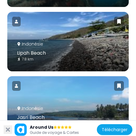
Indonésie
Lipah Beach
7.8 km
Indonésie
Jasri Beach
9.6 km
Around Us
Télécharger
Guide de voyage & Cartes