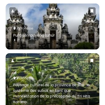
Indonésie
Pura Lempuyang Luhur
35 m
Indonésie
Paysage culturel de la province de Bali : le
système des subak en tant que
manifestation de la philosophie du Tri Hita
Karana