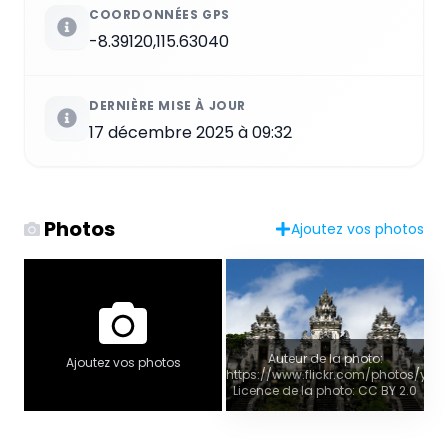
COORDONNÉES GPS
-8.39120,115.63040
DERNIÈRE MISE À JOUR
17 décembre 2025 à 09:32
Photos
Ajoutez vos photos
Auteur de la photo:
Ajoutez vos photos
https://www.flickr.com/photos/yeo
Licence de la photo: CC BY 2.0