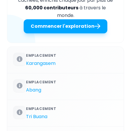
cachées, enrichis chaque jour par plus de
60,000 contributeurs
à travers le
monde.
Commencer l'exploration
EMPLACEMENT
Karangasem
EMPLACEMENT
Abang
EMPLACEMENT
Tri Buana