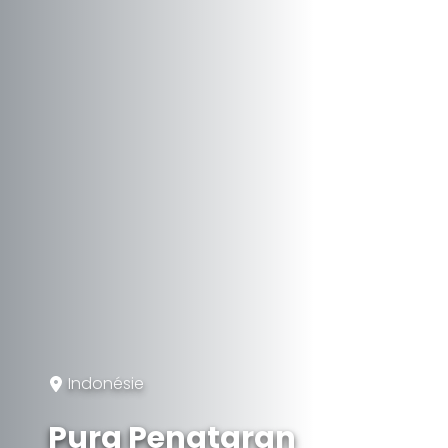
Indonésie
Pura Penataran