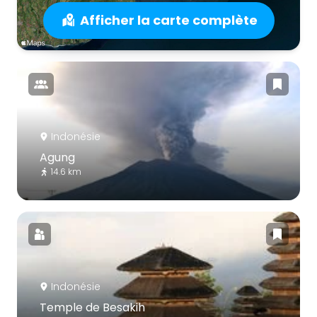
Afficher la carte complète
Indonésie
Agung
14.6 km
Indonésie
Temple de Besakih