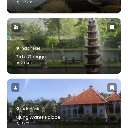
19.7 km
Indonésie
Tirta Gangga
5.3 km
Indonésie
Ujung Water Palace
8 km