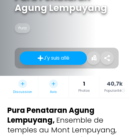
Agung Lempuyang
Pura
J'y suis allé
1
40,7k
Photos
Popularité
Discussion
Avis
Pura Penataran Agung
Lempuyang
,
Ensemble de
temples au Mont Lempuyang,