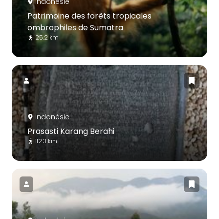
Indonésie
Patrimoine des forêts tropicales
ombrophiles de Sumatra
25.2 km
Indonésie
Prasasti Karang Berahi
112.3 km