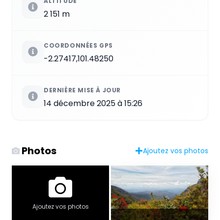
ALTITUDE
2 151 m
COORDONNÉES GPS
-2.27417,101.48250
DERNIÈRE MISE À JOUR
14 décembre 2025 à 15:26
Photos
Ajoutez vos photos
Ajoutez vos photos