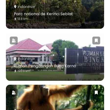
Indonésie
Parc national de Kerinci Seblat
13.8 km
Indonésie
Rumah Pengasingan Bung Karno
190.6 km