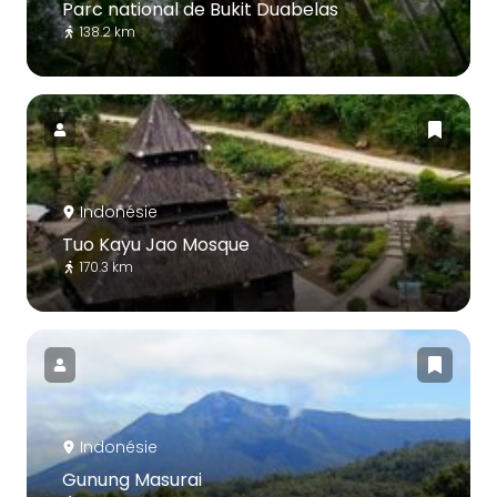
Parc national de Bukit Duabelas
138.2 km
Indonésie
Tuo Kayu Jao Mosque
170.3 km
Indonésie
Gunung Masurai