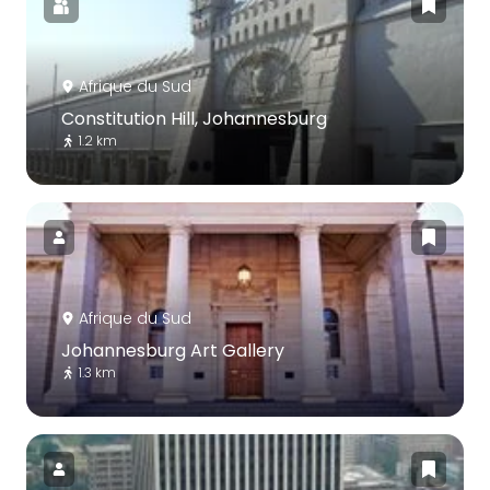
Afrique du Sud
Constitution Hill, Johannesburg
1.2 km
Afrique du Sud
Johannesburg Art Gallery
1.3 km