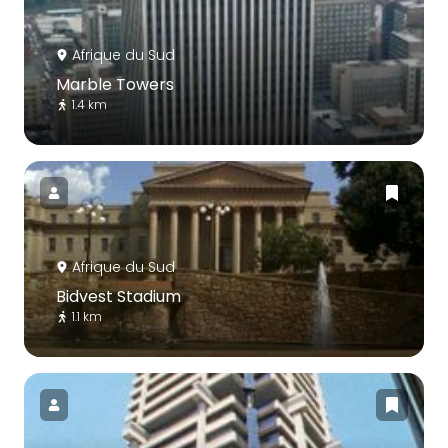
Afrique du Sud
Marble Towers
1.4 km
Afrique du Sud
Bidvest Stadium
1.1 km