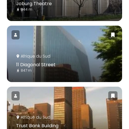
Joburg Theatre
944 m
Afrique du Sud
11 Diagonal Street
847 m
Afrique du Sud
Trust Bank Building