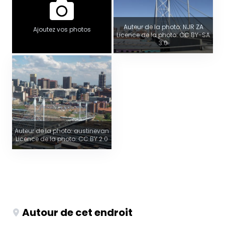
Auteur de la photo: NJR ZA
Ajoutez vos photos
Licence de la photo: CC BY-SA
3.0
Auteur de la photo: austinevan
Licence de la photo: CC BY 2.0
Autour de cet endroit