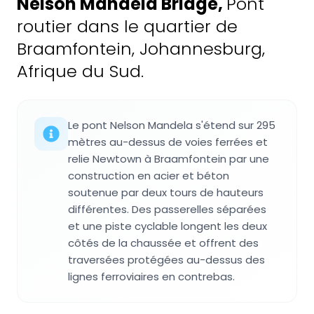
Nelson Mandela Bridge
,
Pont
routier dans le quartier de
Braamfontein, Johannesburg,
Afrique du Sud.
Le pont Nelson Mandela s'étend sur 295
mètres au-dessus de voies ferrées et
relie Newtown à Braamfontein par une
construction en acier et béton
soutenue par deux tours de hauteurs
différentes. Des passerelles séparées
et une piste cyclable longent les deux
côtés de la chaussée et offrent des
traversées protégées au-dessus des
lignes ferroviaires en contrebas.