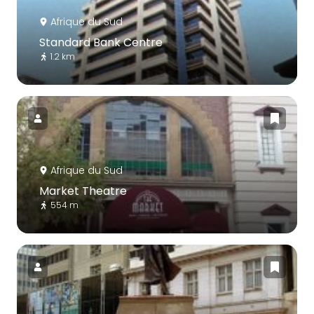
Afrique du Sud
Standard Bank Centre
1.2 km
Afrique du Sud
Market Theatre
554 m