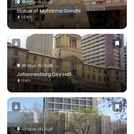
Afrique du Sud
Statue of Mahatma Gandhi
1.4 km
Afrique du Sud
Johannesburg City Hall
1.1 km
Afrique du Sud