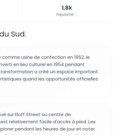
1,8k
Popularité
 du Sud.
ine comme usine de confection en 1952, le
verti en lieu culturel en 1954 pendant
 transformation a créé un espace important
artistiques quand les opportunités officielles
ué sur Eloff Street au centre de
st relativement facile d'accès à pied. Les
xplorer pendant les heures de jour et noter