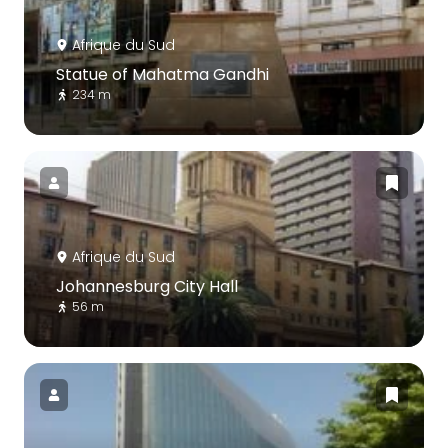
Afrique du Sud
Statue of Mahatma Gandhi
234 m
Afrique du Sud
Johannesburg City Hall
56 m