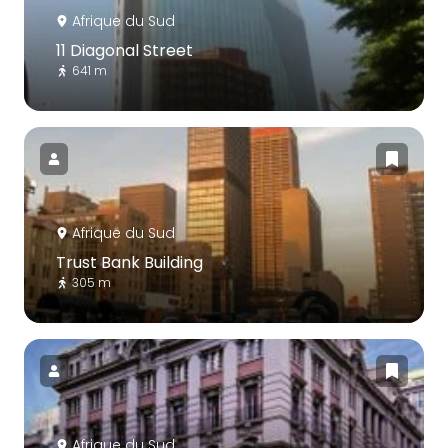
Afrique du Sud
11 Diagonal Street
641 m
Afrique du Sud
Trust Bank Building
305 m
Afrique du Sud