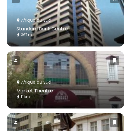
Afrique du Sud
Standard Bank Centre
367 m
Afrique du Sud
Market Theatre
1.1 km