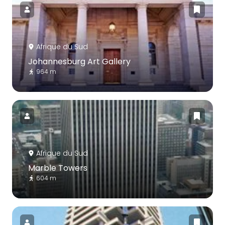
Afrique du Sud
Johannesburg Art Gallery
964 m
Afrique du Sud
Marble Towers
604 m