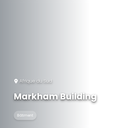
Afrique du Sud
Markham Building
Bâtiment