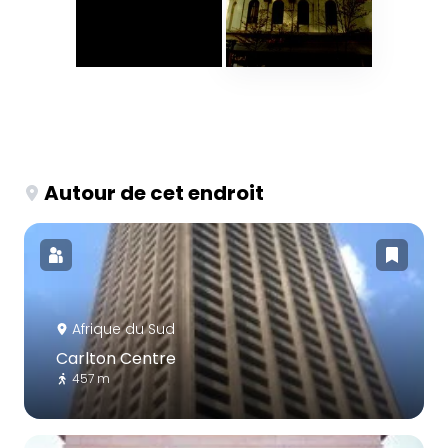
Autour de cet endroit
Afrique du Sud
Carlton Centre
457 m