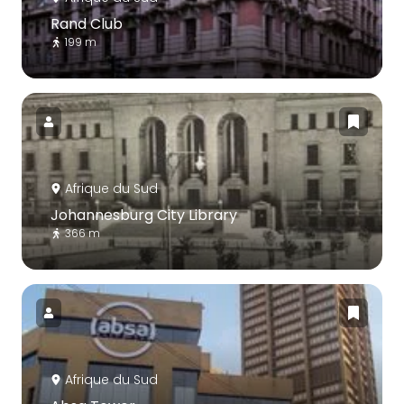
Rand Club
199 m
Afrique du Sud
Johannesburg City Library
366 m
Afrique du Sud